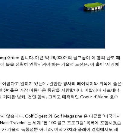
ing Green 입니다. 매년 약 28,000개의 골프공이 이 홀의 난도 때
린에 볼을 정확히 안착시켜야 하는 기술적 도전은, 이 홀이 ‘세계에
가장 어렵다고 알려져 있는데, 완만한 경사의 페어웨이와 뒤쪽에 숨은
편 5번홀은 가장 아름다운 풍광을 자랑합니다. 이탈리아 사르데냐
대한 벙커, 천연 암석, 그리고 매혹적인 Coeur d’Alene 호수
니다. Golf Digest 와 Golf Magazine 은 이곳을 ‘미국에서
st Traveler 는 세계 ‘톱 100 골프 프로그램’ 목록에 포함시켰습
 Course 가 기술적 독창성뿐 아니라, 미적 가치와 플레이 경험에서도 세