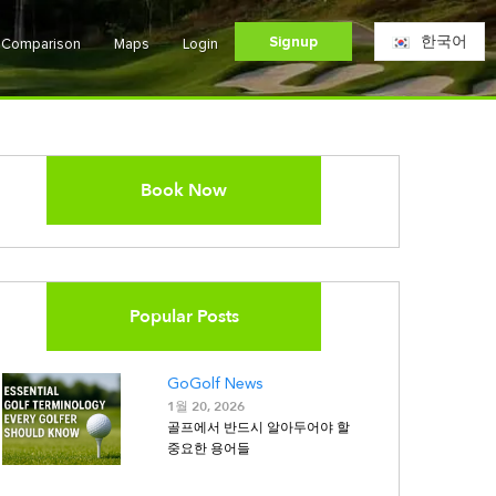
Signup
한국어
e Comparison
Maps
Login
Book Now
Popular Posts
GoGolf News
1월 20, 2026
골프에서 반드시 알아두어야 할
중요한 용어들