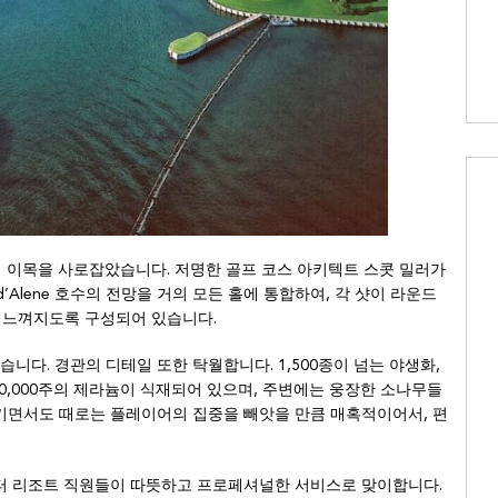
계의 이목을 사로잡았습니다. 저명한 골프 코스 아키텍트 스콧 밀러가
d’Alene 호수의 전망을 거의 모든 홀에 통합하여, 각 샷이 라운드
럼 느껴지도록 구성되어 있습니다.
지 않습니다. 경관의 디테일 또한 탁월합니다. 1,500종이 넘는 야생화,
, 30,000주의 제라늄이 식재되어 있으며, 주변에는 웅장한 소나무들
키면서도 때로는 플레이어의 집중을 빼앗을 만큼 매혹적이어서, 편
부터 리조트 직원들이 따뜻하고 프로페셔널한 서비스로 맞이합니다.