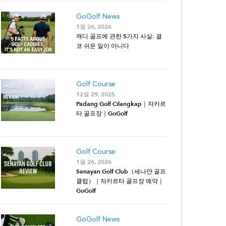
GoGolf News
1월 26, 2026
캐디 골프에 관한 5가지 사실: 결
코 쉬운 일이 아니다
Golf Course
12월 29, 2025
Padang Golf Cilangkap｜자카르
타 골프장｜GoGolf
Golf Course
1월 26, 2026
Senayan Golf Club（세나얀 골프
클럽）｜자카르타 골프장 예약｜
GoGolf
GoGolf News