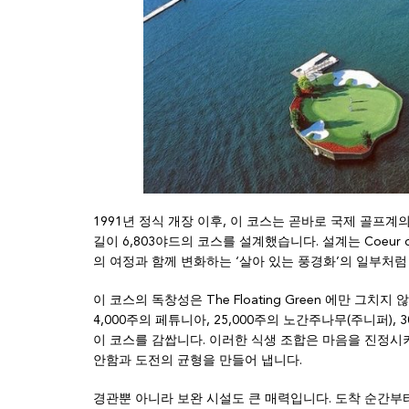
1991년 정식 개장 이후, 이 코스는 곧바로 국제 골프
길이 6,803야드의 코스를 설계했습니다. 설계는 Coeur 
의 여정과 함께 변화하는 ‘살아 있는 풍경화’의 일부처
이 코스의 독창성은 The Floating Green 에만 그치
4,000주의 페튜니아, 25,000주의 노간주나무(주니퍼)
이 코스를 감쌉니다. 이러한 식생 조합은 마음을 진정시
안함과 도전의 균형을 만들어 냅니다.
경관뿐 아니라 보완 시설도 큰 매력입니다. 도착 순간