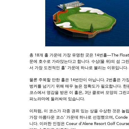
총 18개 홀 가운데 가장 유명한 곳은 14번홀—The Float
문에 호수로 가라앉는다고 합니다. 수상(물 위)의 섬 그
서 가장 도전적인 홀’ 가운데 하나로 불리는 이유입니다.
물론 주목할 만한 홀은 14번만이 아닙니다. 2번홀은 
벙커를 넘기기 위해 매우 높은 정확도가 필요합니다. 한
코스에서 영감을 받은 이 홀은, 3단 클로버 모양의 그린과 거
파노라마에 둘러싸여 있습니다.
이처럼, 이 코스가 각종 권위 있는 상을 수상한 것은 놀랍지 않습
가장 아름다운 코스’ 가운데 하나로 선정했으며, Conde Na
니다. 이러한 인정은 Coeur d’Alene Resort Golf