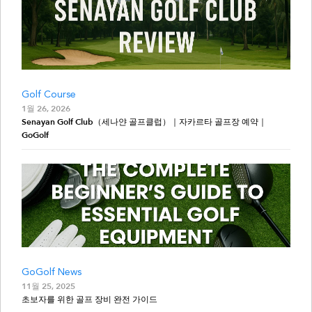
Golf Course
1월 26, 2026
Senayan Golf Club（세나얀 골프클럽）｜자카르타 골프장 예약｜
GoGolf
GoGolf News
11월 25, 2025
초보자를 위한 골프 장비 완전 가이드