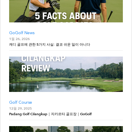
GoGolf News
1월 26, 2026
캐디 골프에 관한 5가지 사실: 결코 쉬운 일이 아니다
Golf Course
12월 29, 2025
Padang Golf Cilangkap｜자카르타 골프장｜GoGolf