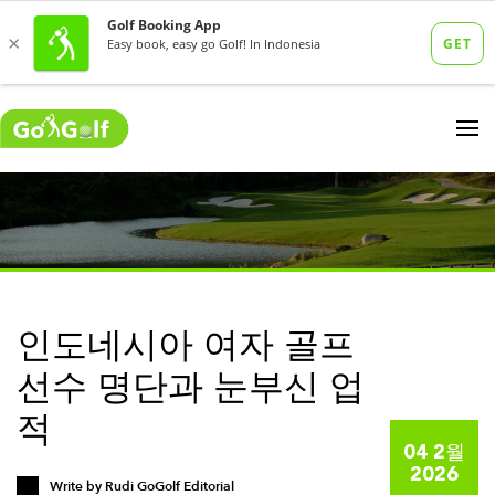
인도네시아 여자 골프
선수 명단과 눈부신 업
적
04 2월
2026
Write by
Rudi GoGolf Editorial