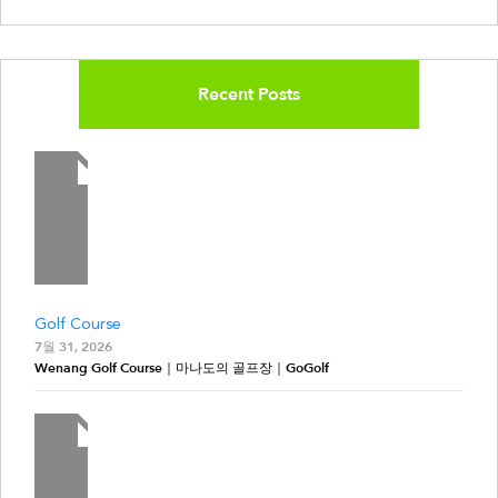
Recent Posts
Golf Course
7월 31, 2026
Wenang Golf Course｜마나도의 골프장｜GoGolf