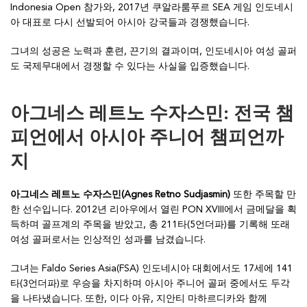
Indonesia Open 참가와, 2017년 쿠알라룸푸르 SEA 게임 인도네시
아 대표로 다시 선발되어 아시아 강국들과 경쟁했습니다.
그녀의 성공은 노력과 훈련, 끈기의 결과이며, 인도네시아 여성 골퍼
도 국제무대에서 경쟁할 수 있다는 사실을 입증했습니다.
아그네스 레트노 수자스민: 전국 챔
피언에서 아시아 주니어 챔피언까
지
아그네스 레트노 수자스민(Agnes Retno Sudjasmin)
또한 주목할 만
한 선수입니다. 2012년 리아우에서 열린 PON XVIII에서 금메달을 획
득하며 골프계의 주목을 받았고, 총 211타(5언더파)를 기록해 또래
여성 골퍼로서는 인상적인 성과를 남겼습니다.
그녀는 Faldo Series Asia(FSA) 인도네시아 대회에서도 17세에 141
타(3언더파)로 우승을 차지하며 아시아 주니어 골퍼 중에서도 두각
을 나타냈습니다. 또한, 이다 아유, 지안티 마하르디카와 함께