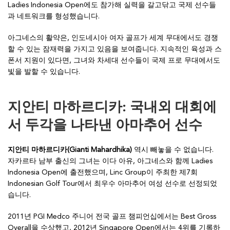
Ladies Indonesia Open에도 참가해 실력을 갈고닦고 국제 선수들
과 네트워크를 형성했습니다.
아그네스의 활약은, 인도네시아 여자 골프가 세계 무대에서도 경쟁
할 수 있는 잠재력을 가지고 있음을 보여줍니다. 지속적인 육성과 스
폰서 지원이 있다면, 그녀와 차세대 선수들이 국제 프로 무대에서도
빛을 발할 수 있습니다.
지안티 마하르디카: 국내외 대회에
서 두각을 나타낸 아마추어 선수
지안티 마하르디카(Gianti Mahardhika)
역시 빼놓을 수 없습니다.
자카르타 남부 출신의 그녀는 이다 아유, 아그네스와 함께 Ladies
Indonesia Open에 출전했으며, Linc Group이 주최한 제7회
Indonesian Golf Tour에서 최우수 아마추어 여성 선수로 선정되었
습니다.
2011년 PGI Medco 주니어 전국 골프 챔피언십에서는 Best Gross
Overall을 수상했고, 2012년 Singapore Open에서는 4위를 기록하