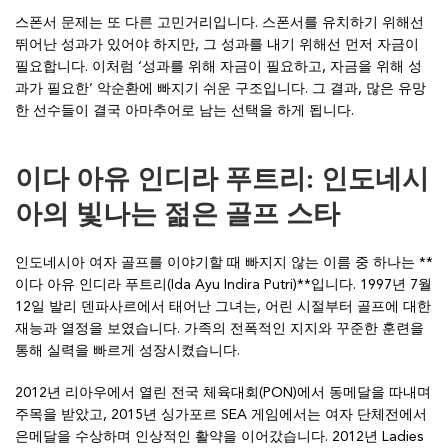
스폰서 문제는 또 다른 고민거리입니다. 스폰서를 유치하기 위해선
뛰어난 성과가 있어야 하지만, 그 성과를 내기 위해선 먼저 자금이
필요합니다. 이처럼 ‘성과를 위해 자금이 필요하고, 자금을 위해 성
과가 필요한’ 악순환에 빠지기 쉬운 구조입니다. 그 결과, 많은 유망
한 선수들이 결국 아마추어로 남는 선택을 하게 됩니다.
이다 아유 인디라 푸트리: 인도네시
아의 빛나는 젊은 골프 스타
인도네시아 여자 골프를 이야기할 때 빠지지 않는 이름 중 하나는 **
이다 아유 인디라 푸트리(Ida Ayu Indira Putri)**입니다. 1997년 7월
12일 발리 덴파사르에서 태어난 그녀는, 어린 시절부터 골프에 대한
재능과 열정을 보였습니다. 가족의 전폭적인 지지와 꾸준한 훈련을
통해 실력을 빠르게 성장시켰습니다.
2012년 리아우에서 열린 전국 체육대회(PON)에서 동메달을 따내며
주목을 받았고, 2015년 싱가포르 SEA 게임에서는 여자 단체전에서
은메달을 수상하며 인상적인 활약을 이어갔습니다. 2012년 Ladies