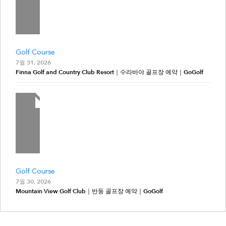
Golf Course
7월 31, 2026
Finna Golf and Country Club Resort｜수라바야 골프장 예약｜GoGolf
Golf Course
7월 30, 2026
Mountain View Golf Club｜반둥 골프장 예약｜GoGolf