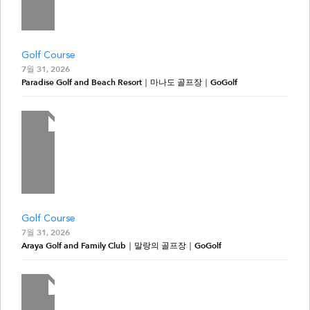
Golf Course
7월 31, 2026
Paradise Golf and Beach Resort｜마나도 골프장｜GoGolf
Golf Course
7월 31, 2026
Araya Golf and Family Club｜말랑의 골프장｜GoGolf