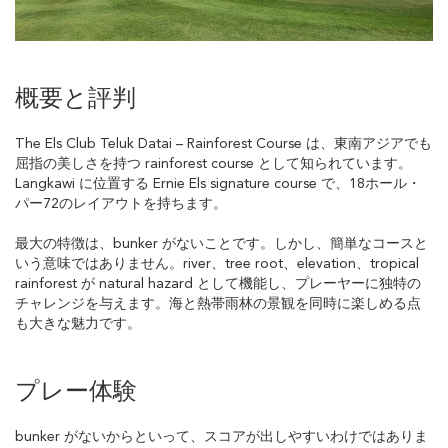
概要と評判
The Els Club Teluk Datai – Rainforest Course は、東南アジアでも
屈指の美しさを持つ rainforest course として知られています。
Langkawi に位置する Ernie Els signature course で、18ホール・
パー72のレイアウトを持ちます。
最大の特徴は、bunker がないことです。しかし、簡単なコースと
いう意味ではありません。river、tree root、elevation、tropical
rainforest が natural hazard として機能し、プレーヤーに独特の
チャレンジを与えます。海と熱帯雨林の景観を同時に楽しめる点
も大きな魅力です。
プレー体験
bunker がないからといって、スコアが出しやすいわけではありま