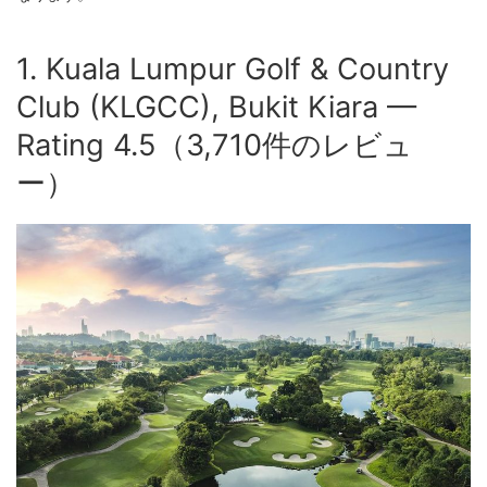
1. Kuala Lumpur Golf & Country
Club (KLGCC), Bukit Kiara —
Rating 4.5（3,710件のレビュ
ー）