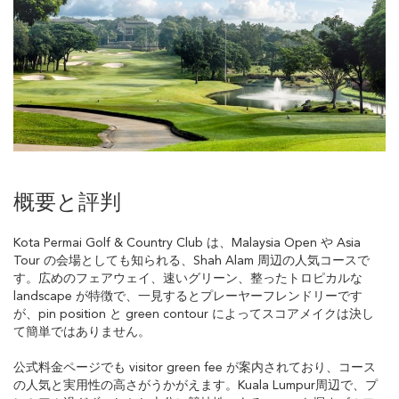
概要と評判
Kota Permai Golf & Country Club は、Malaysia Open や Asia
Tour の会場としても知られる、Shah Alam 周辺の人気コースで
す。広めのフェアウェイ、速いグリーン、整ったトロピカルな
landscape が特徴で、一見するとプレーヤーフレンドリーです
が、pin position と green contour によってスコアメイクは決し
て簡単ではありません。
公式料金ページでも visitor green fee が案内されており、コース
の人気と実用性の高さがうかがえます。Kuala Lumpur周辺で、プ