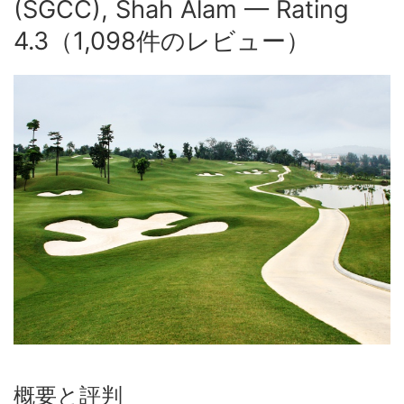
(SGCC), Shah Alam — Rating
4.3（1,098件のレビュー）
概要と評判