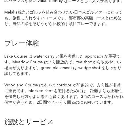
のバランスが良い value-friendly なコースとして人気があります。
Melaka観光とゴルフを組み合わせたい日本人ゴルファーにとって
も、旅程に入れやすいコースです。都市部の高額コースとは異な
り、自然の緑を感じながら比較的手頃にプレーできます。
プレー体験
Lake Course は water carry と風を考慮した approach が重要で
す。Meadow Course はより開放的で、tee shot から攻めやすい
場面がありますが、green placement は wedge shot をしっかり
試してきます。
Woodland Course は木々の corridor が印象的で、方向性が非常
に重要です。blocked shot を避けるためには、距離よりも正確性
を優先した方がよい場面も多くあります。3つのコースはそれぞれ
個性が違うため、2日間でじっくり回るのにも向いています。
施設とサービス