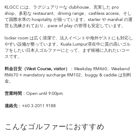
KLGCC には、ラグジュアリーな clubhouse、充実した pro
shop、多彩な restaurant、driving range、cashless access、そし
て国際水準の hospitality が揃っています。starter や marshal の運
営も洗練されており、pace of play の管理も安定しています。
locker room は広く清潔で、法人イベントや海外ゲストにも対応し
やすい設備が整っています。Kuala Lumpur滞在中に質の高いゴル
フをしたい日本人ゴルファーにとって、まず候補に入れたいコー
スです。
料金目安（West Course, visitor）
：Weekday RM460、Weekend
RM670 + mandatory surcharge RM102。buggy & caddie は別料
金。
営業時間
：Open until 9:00pm
連絡先
：+60 3-2011 9188
こんなゴルファーにおすすめ