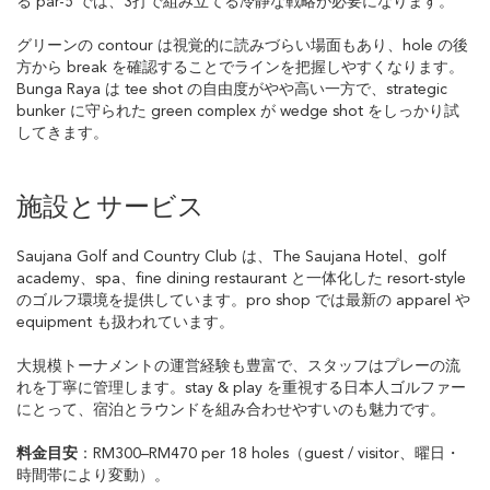
る par-5 では、3打で組み立てる冷静な戦略が必要になります。
グリーンの contour は視覚的に読みづらい場面もあり、hole の後
方から break を確認することでラインを把握しやすくなります。
Bunga Raya は tee shot の自由度がやや高い一方で、strategic
bunker に守られた green complex が wedge shot をしっかり試
してきます。
施設とサービス
Saujana Golf and Country Club は、The Saujana Hotel、golf
academy、spa、fine dining restaurant と一体化した resort-style
のゴルフ環境を提供しています。pro shop では最新の apparel や
equipment も扱われています。
大規模トーナメントの運営経験も豊富で、スタッフはプレーの流
れを丁寧に管理します。stay & play を重視する日本人ゴルファー
にとって、宿泊とラウンドを組み合わせやすいのも魅力です。
料金目安
：RM300–RM470 per 18 holes（guest / visitor、曜日・
時間帯により変動）。