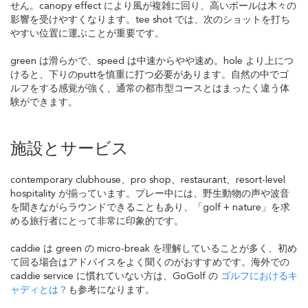
せん。canopy effect により風が複雑に回り、高いボールは木々の
影響を受けやすくなります。tee shot では、次のショットを打ち
やすい位置に運ぶことが重要です。
green は滑らかで、speed は中速からやや速め。hole より上につ
けると、下りのputtを慎重に打つ必要があります。自然の中でゴ
ルフをする感覚が強く、通常の都市型コースとはまったく違う体
験ができます。
施設とサービス
contemporary clubhouse、pro shop、restaurant、resort-level
hospitality が揃っています。プレー中には、野生動物の声や波音
を聞きながらラウンドできることもあり、「golf + nature」を求
める旅行者にとって非常に印象的です。
caddie は green の micro-break を理解していることが多く、初め
て回る場合はアドバイスをよく聞くのがおすすめです。海外での
caddie service に慣れていない方は、GoGolf の
ゴルフにおけるキ
ャディとは？
も参考になります。