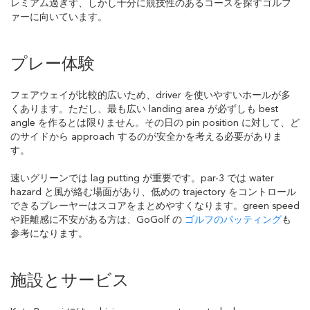
レミアム過ぎず、しかし十分に競技性のあるコースを探すゴルフ
ァーに向いています。
プレー体験
フェアウェイが比較的広いため、driver を使いやすいホールが多
くあります。ただし、最も広い landing area が必ずしも best
angle を作るとは限りません。その日の pin position に対して、ど
のサイドから approach するのが安全かを考える必要がありま
す。
速いグリーンでは lag putting が重要です。par-3 では water
hazard と風が絡む場面があり、低めの trajectory をコントロール
できるプレーヤーはスコアをまとめやすくなります。green speed
や距離感に不安がある方は、GoGolf の
ゴルフのパッティング
も
参考になります。
施設とサービス