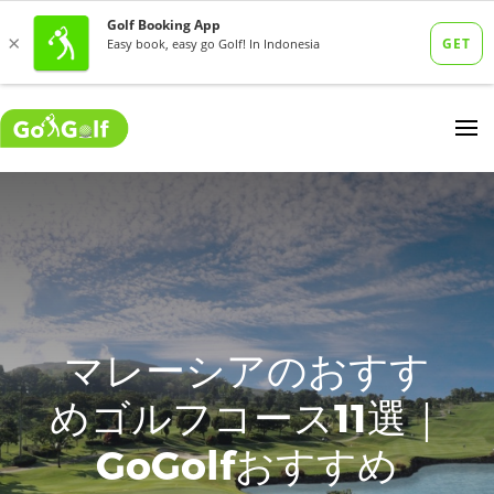
マレーシアのおすす
めゴルフコース11選｜
GoGolfおすすめ