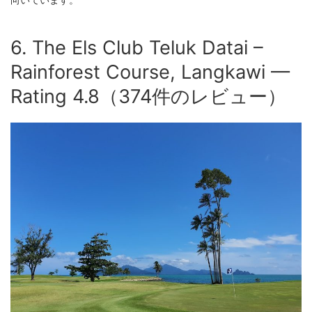
向いています。
6. The Els Club Teluk Datai –
Rainforest Course, Langkawi —
Rating 4.8（374件のレビュー）