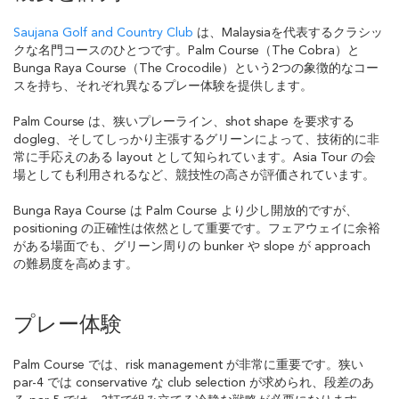
Saujana Golf and Country Club
は、Malaysiaを代表するクラシッ
クな名門コースのひとつです。Palm Course（The Cobra）と
Bunga Raya Course（The Crocodile）という2つの象徴的なコー
スを持ち、それぞれ異なるプレー体験を提供します。
Palm Course は、狭いプレーライン、shot shape を要求する
dogleg、そしてしっかり主張するグリーンによって、技術的に非
常に手応えのある layout として知られています。Asia Tour の会
場としても利用されるなど、競技性の高さが評価されています。
Bunga Raya Course は Palm Course より少し開放的ですが、
positioning の正確性は依然として重要です。フェアウェイに余裕
がある場面でも、グリーン周りの bunker や slope が approach
の難易度を高めます。
プレー体験
Palm Course では、risk management が非常に重要です。狭い
par-4 では conservative な club selection が求められ、段差のあ