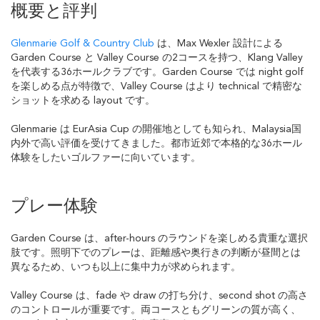
概要と評判
Glenmarie Golf & Country Club
は、Max Wexler 設計による
Garden Course と Valley Course の2コースを持つ、Klang Valley
を代表する36ホールクラブです。Garden Course では night golf
を楽しめる点が特徴で、Valley Course はより technical で精密な
ショットを求める layout です。
Glenmarie は EurAsia Cup の開催地としても知られ、Malaysia国
内外で高い評価を受けてきました。都市近郊で本格的な36ホール
体験をしたいゴルファーに向いています。
プレー体験
Garden Course は、after-hours のラウンドを楽しめる貴重な選択
肢です。照明下でのプレーは、距離感や奥行きの判断が昼間とは
異なるため、いつも以上に集中力が求められます。
Valley Course は、fade や draw の打ち分け、second shot の高さ
のコントロールが重要です。両コースともグリーンの質が高く、