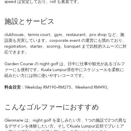
speed は安定しており、roll も素直です。
施設とサービス
clubhouse、tennis court、gym、restaurant、pro shop など、施
設面も充実しています。corporate event の運営にも慣れており、
registration、starter、scoring、banquet まで比較的スムーズに対
応できます。
Garden Course の night golf は、日中に仕事や観光があるゴルフ
ァーにも便利です。Kuala Lumpur滞在中にスケジュールを柔軟に
組みたい方には特に使いやすいコースです。
料金目安
：Weekday RM190–RM275、Weekend RM490。
こんなゴルファーにおすすめ
Glenmarie は、night golf を楽しみたい方、1つの施設で2つの異な
るデザインを体験したい方、そしてKuala Lumpur近郊でプレミア