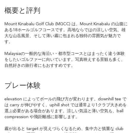
概要と評判
Mount Kinabalu Golf Club (MGCC) は、Mount Kinabalu の山腹に
ある18ホールゴルフコースです。高地ならではの涼しい空気、雄
大な山岳風景、そして薄い霧に包まれる独特の雰囲気が魅力で
す。
Malaysiaの一般的な海沿い・都市型コースとはまったく違う体験
をしたいゴルファーに向いています。写真映えする景観も多く、
自然好きの旅行者にもおすすめです。
プレー体験
elevation によってボールの飛び方が変わります。downhill tee で
は carry が伸びやすく、uphill shot では通常より1クラブ大きめを
選ぶ必要がある場合があります。涼しい気温と薄い空気も、ball
compression や飛距離感に影響します。
霧が出ると target が見えづらくなるため、集中力と慎重な club