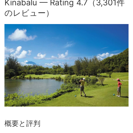
Kinabalu — Rating 4.7（3,301件
のレビュー）
概要と評判