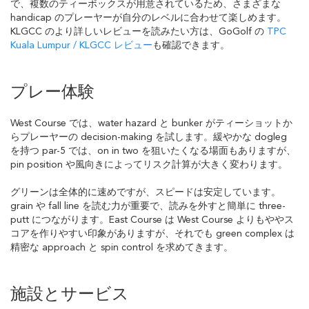
で、複数のティーボックスが用意されているため、さまざまな
handicap のプレーヤーが自分のレベルに合わせて楽しめます。
KLGCC のより詳しいレビューを読みたい方は、GoGolf の
TPC
Kuala Lumpur / KLGCC レビュー
も確認できます。
プレー体験
West Course では、water hazard と bunker がティーショットか
らプレーヤーの decision-making を試します。緩やかな dogleg
を持つ par-5 では、on in two を狙いたくなる場面もありますが、
pin position や風向きによってリスク計算が大きく変わります。
グリーンは全体的に速めですが、スピードは安定しています。
grain や fall line を読む力が重要で、読みを外すと簡単に three-
putt につながります。East Course は West Course よりもややス
コアを作りやすい印象がありますが、それでも green complex は
精密な approach と spin control を求めてきます。
施設とサービス