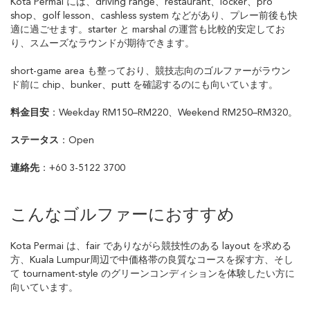
Kota Permai には、driving range、restaurant、locker、pro
shop、golf lesson、cashless system などがあり、プレー前後も快
適に過ごせます。starter と marshal の運営も比較的安定してお
り、スムーズなラウンドが期待できます。
short-game area も整っており、競技志向のゴルファーがラウン
ド前に chip、bunker、putt を確認するのにも向いています。
料金目安
：Weekday RM150–RM220、Weekend RM250–RM320。
ステータス
：Open
連絡先
：+60 3-5122 3700
こんなゴルファーにおすすめ
Kota Permai は、fair でありながら競技性のある layout を求める
方、Kuala Lumpur周辺で中価格帯の良質なコースを探す方、そし
て tournament-style のグリーンコンディションを体験したい方に
向いています。