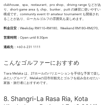
clubhouse、spa、restaurant、pro shop、driving range などがあ
り、short-game area も chip、bunker、putt の練習に使いやすい
構成です。community event や amateur tournament も開催され
ることがあり、ローカルゴルフの雰囲気も楽しめます。
料金目安
：Weekday RM110–RM180、Weekend RM180–RM270。
営業時間
：Open until 8:30pm
連絡先
：+60 6-231 1111
こんなゴルファーにおすすめ
Tiara Melaka は、27ホールのバリエーションを手頃な予算で楽し
みたいグループ、Melakaの旧市街観光とゴルフを組み合わせたい
家族・旅行者におすすめです。
8. Shangri-La Rasa Ria, Kota