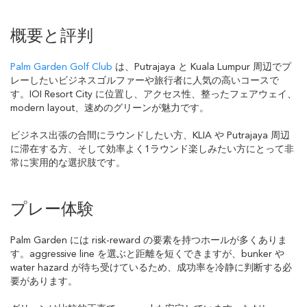
概要と評判
Palm Garden Golf Club
は、Putrajaya と Kuala Lumpur 周辺でプ
レーしたいビジネスゴルファーや旅行者に人気の高いコースで
す。IOI Resort City に位置し、アクセス性、整ったフェアウェイ、
modern layout、速めのグリーンが魅力です。
ビジネス出張の合間にラウンドしたい方、KLIA や Putrajaya 周辺
に滞在する方、そして効率よく1ラウンド楽しみたい方にとって非
常に実用的な選択肢です。
プレー体験
Palm Garden には risk-reward の要素を持つホールが多くありま
す。aggressive line を選ぶと距離を短くできますが、bunker や
water hazard が待ち受けているため、成功率を冷静に判断する必
要があります。