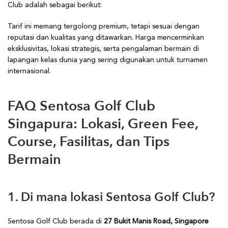
Club adalah sebagai berikut:
Tarif ini memang tergolong premium, tetapi sesuai dengan
reputasi dan kualitas yang ditawarkan. Harga mencerminkan
eksklusivitas, lokasi strategis, serta pengalaman bermain di
lapangan kelas dunia yang sering digunakan untuk turnamen
internasional.
FAQ Sentosa Golf Club
Singapura: Lokasi, Green Fee,
Course, Fasilitas, dan Tips
Bermain
1. Di mana lokasi Sentosa Golf Club?
Sentosa Golf Club berada di
27 Bukit Manis Road, Singapore