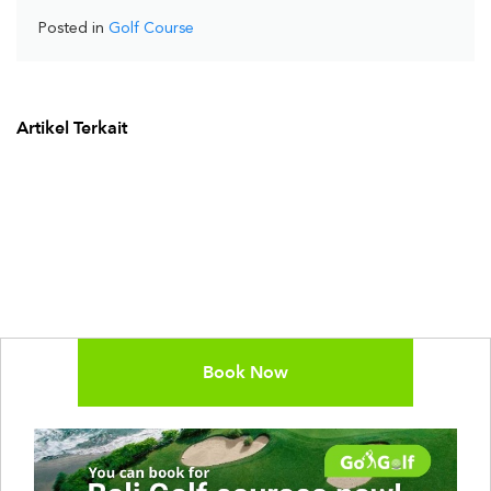
Posted in
Golf Course
Artikel Terkait
Book Now