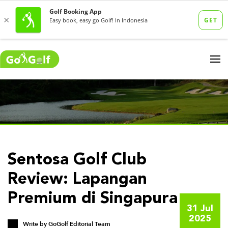
Sentosa Golf Club
Review: Lapangan
Premium di Singapura
31 Jul
2025
Write by
GoGolf Editorial Team