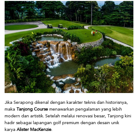
Jika Serapong dikenal dengan karakter teknis dan historisnya,
maka
Tanjong Course
menawarkan pengalaman yang lebih
modern dan artistik. Setelah melalui renovasi besar, Tanjong kini
hadir sebagai lapangan golf premium dengan desain unik
karya
Alister MacKenzie
.