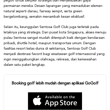
pegolf untuk berpikir strategis dan menyesuaikan gaya
permainan mereka. Desain lapangan yang memadukan elemen
natural seperti danau, fairway sempit, serta green
bergelombang, semakin menambah kesan eksklusif.
Selain itu, keunggulan Sentosa Golf Club juga terletak pada
letaknya yang strategis. Dari pusat kota Singapura, akses menuju
pulau Sentosa sangat mudah ditempuh baik dengan kendaraan
pribadi, shuttle hotel, maupun transportasi umum. Dengan
fasilitas resort kelas dunia di sekitarnya, Sentosa Golf Club
menjadi destinasi favorit bagi wisatawan golf internasional yang
ingin menggabungkan olahraga, rekreasi, dan kemewahan
dalam satu paket lengkap.
Booking golf lebih mudah dengan aplikasi GoGolf