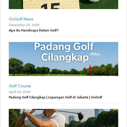
GoGolf News
Desember 22, 2025
Apa Itu Handicaps Dalam Golf?
Golf Course
April 22, 2024
Padang Golf Cilangkap | Lapangan Golf di Jakarta | GoGolf