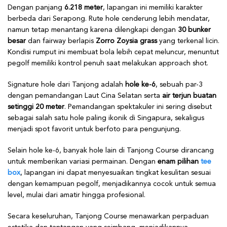
Dengan panjang
6.218 meter
, lapangan ini memiliki karakter
berbeda dari Serapong. Rute hole cenderung lebih mendatar,
namun tetap menantang karena dilengkapi dengan
30 bunker
besar
dan fairway berlapis
Zorro Zoysia grass
yang terkenal licin.
Kondisi rumput ini membuat bola lebih cepat meluncur, menuntut
pegolf memiliki kontrol penuh saat melakukan approach shot.
Signature hole dari Tanjong adalah
hole ke-6
, sebuah par-3
dengan pemandangan Laut Cina Selatan serta
air terjun buatan
setinggi 20 meter
. Pemandangan spektakuler ini sering disebut
sebagai salah satu hole paling ikonik di Singapura, sekaligus
menjadi spot favorit untuk berfoto para pengunjung.
Selain hole ke-6, banyak hole lain di Tanjong Course dirancang
untuk memberikan variasi permainan. Dengan
enam pilihan
tee
box
, lapangan ini dapat menyesuaikan tingkat kesulitan sesuai
dengan kemampuan pegolf, menjadikannya cocok untuk semua
level, mulai dari amatir hingga profesional.
Secara keseluruhan, Tanjong Course menawarkan perpaduan