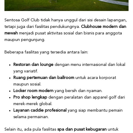
Sentosa Golf Club tidak hanya unggul dari sisi desain lapangan,
tetapi juga dari fasilitas pendukungnya.
Clubhouse modern dan
mewah
menjadi pusat aktivitas sosial dan bisnis para anggota
maupun pengunjung.
Beberapa fasilitas yang tersedia antara lain:
Restoran dan lounge
dengan menu internasional dan lokal
yang variatif.
Ruang pertemuan dan ballroom
untuk acara korporat
maupun sosial.
Locker room modern
yang bersih dan nyaman.
Pro shop lengkap
dengan peralatan dan apparel golf dari
merek-merek global.
Layanan caddie profesional
yang siap membantu pemain
selama permainan.
Selain itu, ada pula fasilitas
spa dan pusat kebugaran
untuk