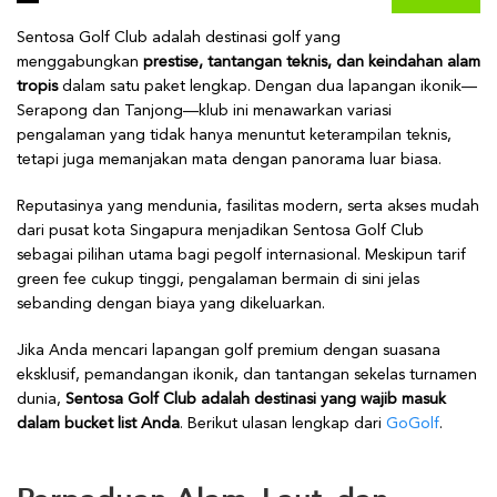
Sentosa Golf Club adalah destinasi golf yang
menggabungkan
prestise, tantangan teknis, dan keindahan alam
tropis
dalam satu paket lengkap. Dengan dua lapangan ikonik—
Serapong dan Tanjong—klub ini menawarkan variasi
pengalaman yang tidak hanya menuntut keterampilan teknis,
tetapi juga memanjakan mata dengan panorama luar biasa.
Reputasinya yang mendunia, fasilitas modern, serta akses mudah
dari pusat kota Singapura menjadikan Sentosa Golf Club
sebagai pilihan utama bagi pegolf internasional. Meskipun tarif
green fee cukup tinggi, pengalaman bermain di sini jelas
sebanding dengan biaya yang dikeluarkan.
Jika Anda mencari lapangan golf premium dengan suasana
eksklusif, pemandangan ikonik, dan tantangan sekelas turnamen
dunia,
Sentosa Golf Club adalah destinasi yang wajib masuk
dalam bucket list Anda
. Berikut ulasan lengkap dari
GoGolf
.