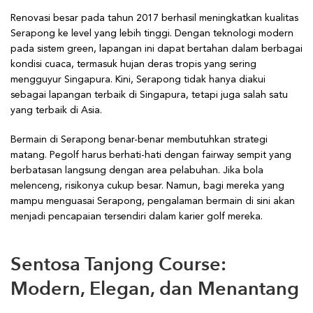
Renovasi besar pada tahun 2017 berhasil meningkatkan kualitas
Serapong ke level yang lebih tinggi. Dengan teknologi modern
pada sistem green, lapangan ini dapat bertahan dalam berbagai
kondisi cuaca, termasuk hujan deras tropis yang sering
mengguyur Singapura. Kini, Serapong tidak hanya diakui
sebagai lapangan terbaik di Singapura, tetapi juga salah satu
yang terbaik di Asia.
Bermain di Serapong benar-benar membutuhkan strategi
matang. Pegolf harus berhati-hati dengan fairway sempit yang
berbatasan langsung dengan area pelabuhan. Jika bola
melenceng, risikonya cukup besar. Namun, bagi mereka yang
mampu menguasai Serapong, pengalaman bermain di sini akan
menjadi pencapaian tersendiri dalam karier golf mereka.
Sentosa Tanjong Course:
Modern, Elegan, dan Menantang