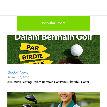
Popular Posts
GoGolf News
Januari 10, 2026
34+ Istilah Penting Dalam Bermain Golf Perlu Diketahui Golfer