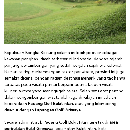
Kepulauan Bangka Belitung selama ini lebih populer sebagai
kawasan penghasil timah terbesar di Indonesia, dengan sejarah
panjang pertambangan yang sudah berjalan sejak era kolonial.
Namun seiring perkembangan sektor pariwisata, provinsi ini juga
semakin dikenal dengan ragam destinasi menarik yang tak hanya
terbatas pada wisata pantai berpasir putih ataupun wisata
kuliner lautnya yang menggugah selera. Salah satu aset penting
dalam pengembangan wisata olahraga di wilayah ini adalah
keberadaan
Padang Golf Bukit Intan
, atau yang lebih sering
disebut dengan
Lapangan Golf Girimaya
.
Secara administratif, Padang Golf Bukit Intan terletak di
area
perbukitan Bukit Girimaya
, kecamatan Bukit Intan, kota