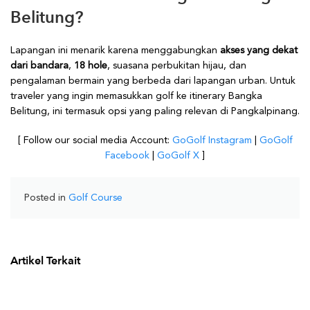
Belitung?
Lapangan ini menarik karena menggabungkan
akses yang dekat
dari bandara
,
18 hole
, suasana perbukitan hijau, dan
pengalaman bermain yang berbeda dari lapangan urban. Untuk
traveler yang ingin memasukkan golf ke itinerary Bangka
Belitung, ini termasuk opsi yang paling relevan di Pangkalpinang.
[ Follow our social media Account:
GoGolf Instagram
|
GoGolf
Facebook
|
GoGolf X
]
Posted in
Golf Course
Artikel Terkait