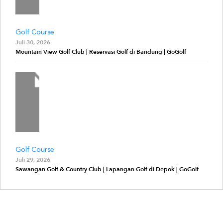
Golf Course
Juli 30, 2026
Mountain View Golf Club | Reservasi Golf di Bandung | GoGolf
Golf Course
Juli 29, 2026
Sawangan Golf & Country Club | Lapangan Golf di Depok | GoGolf