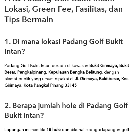
Lokasi, Green Fee, Fasilitas, dan
Tips Bermain
1. Di mana lokasi Padang Golf Bukit
Intan?
Padang Golf Bukit Intan berada di kawasan
Bukit Girimaya, Bukit
Besar, Pangkalpinang, Kepulauan Bangka Belitung
, dengan
alamat publik yang umum dipakai di
Jl. Girimaya, Bukitbesar, Kec.
Girimaya, Kota Pangkal Pinang 33145
.
2. Berapa jumlah hole di Padang Golf
Bukit Intan?
Lapangan ini memiliki
18 hole
dan dikenal sebagai lapangan golf