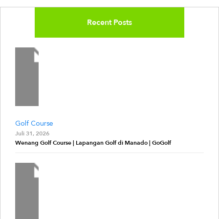
Recent Posts
Golf Course
Juli 31, 2026
Wenang Golf Course | Lapangan Golf di Manado | GoGolf