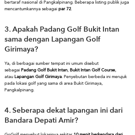
bertaraf nasional di Pangkalpinang. Beberapa listing publik juga
mencantumkannya sebagai
par 72
.
3. Apakah Padang Golf Bukit Intan
sama dengan Lapangan Golf
Girimaya?
Ya, di berbagai sumber tempat ini umum disebut
sebagai
Padang Golf Bukit Intan
,
Bukit Intan Golf Course
,
atau
Lapangan Golf Girimaya
. Penyebutan berbeda ini merujuk
pada lokasi golf yang sama di area Bukit Girimaya,
Pangkalpinang.
4. Seberapa dekat lapangan ini dari
Bandara Depati Amir?
GoGolf menyebut lokasinya sekitar
10 menit berkendara dari