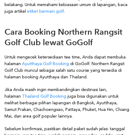
belakang. Untuk memahami kebiasaan umum di lapangan, baca
juga artikel
etiket bermain golf
.
Cara Booking Northern Rangsit
Golf Club lewat GoGolf
Untuk mengecek ketersediaan tee time, Anda dapat membuka
halaman
Ayutthaya Golf Booking
di GoGolf. Northern Rangsit
Golf Club muncul sebagai salah satu course yang tersedia di
halaman booking Ayutthaya dan Thailand.
Jika Anda masih ingin membandingkan destinasi lain,
halaman
Thailand Golf Booking
juga bisa digunakan untuk
melihat berbagai pilihan lapangan di Bangkok, Ayutthaya,
Samut Prakan, Chachoengsao, Pattaya, Phuket, Hua Hin, Chiang
Mai, dan area golf populer lainnya.
Sebelum konfirmasi, pastikan detail paket sudah jelas: tanggal