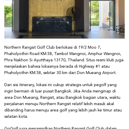
Northern Rangsit Golf Club berlokasi di 19/2 Moo 7,
Phaholyothin Road KM.58, Tambol Wangnoi, Amphur Wangnoi,
Phra Nakhon Si Ayutthaya 13170, Thailand. Situs resmi klub juga
menjelaskan bahwa lokasinya berada di Highway #1 atau
Phaholyothin KM.58, sekitar 30 km dari Don Mueang Airport.
Dari sisi itinerary, lokasi ini cukup strategis untuk pegolf yang
ingin bermain di luar pusat Bangkok. Jika Anda menginap di
area Don Mueang, Rangsit, atau Bangkok bagian utara, waktu
perjalanan menuju Northern Rangsit relatif lebih masuk akal
dibanding harus menuju area golf yang lebih jauh ke timur atau
selatan kota.
GoGolf juga menampilkan Northern Rangsit Golf Club dalam