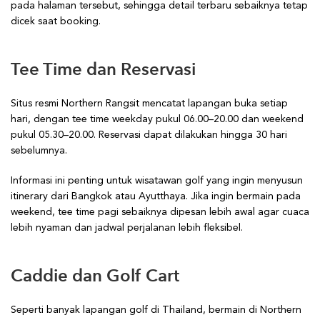
pada halaman tersebut, sehingga detail terbaru sebaiknya tetap
dicek saat booking.
Tee Time dan Reservasi
Situs resmi Northern Rangsit mencatat lapangan buka setiap
hari, dengan tee time weekday pukul 06.00–20.00 dan weekend
pukul 05.30–20.00. Reservasi dapat dilakukan hingga 30 hari
sebelumnya.
Informasi ini penting untuk wisatawan golf yang ingin menyusun
itinerary dari Bangkok atau Ayutthaya. Jika ingin bermain pada
weekend, tee time pagi sebaiknya dipesan lebih awal agar cuaca
lebih nyaman dan jadwal perjalanan lebih fleksibel.
Caddie dan Golf Cart
Seperti banyak lapangan golf di Thailand, bermain di Northern