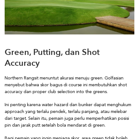
Green, Putting, dan Shot
Accuracy
Northern Rangsit menuntut akurasi menuju green. Golfasian
menyebut bahwa skor bagus di course ini membutuhkan shot
accuracy dan proper club selection into the greens.
Ini penting karena water hazard dan bunker dapat menghukum
approach yang terlalu pendek, terlalu panjang, atau melebar
dari target. Selain itu, pemain juga perlu memperhatikan posisi
pin dan jarak putt setelah bola mendarat di green.
Bagi pemain yang ingin menjaga skor, area green tidak boleh