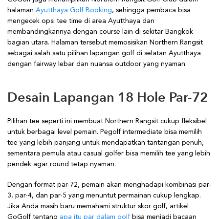
halaman
Ayutthaya Golf Booking
, sehingga pembaca bisa
mengecek opsi tee time di area Ayutthaya dan
membandingkannya dengan course lain di sekitar Bangkok
bagian utara. Halaman tersebut memosisikan Northern Rangsit
sebagai salah satu pilihan lapangan golf di selatan Ayutthaya
dengan fairway lebar dan nuansa outdoor yang nyaman.
Desain Lapangan 18 Hole Par-72
Pilihan tee seperti ini membuat Northern Rangsit cukup fleksibel
untuk berbagai level pemain. Pegolf intermediate bisa memilih
tee yang lebih panjang untuk mendapatkan tantangan penuh,
sementara pemula atau casual golfer bisa memilih tee yang lebih
pendek agar round tetap nyaman.
Dengan format par-72, pemain akan menghadapi kombinasi par-
3, par-4, dan par-5 yang menuntut permainan cukup lengkap.
Jika Anda masih baru memahami struktur skor golf, artikel
GoGolf tentang
apa itu par dalam golf
bisa menjadi bacaan