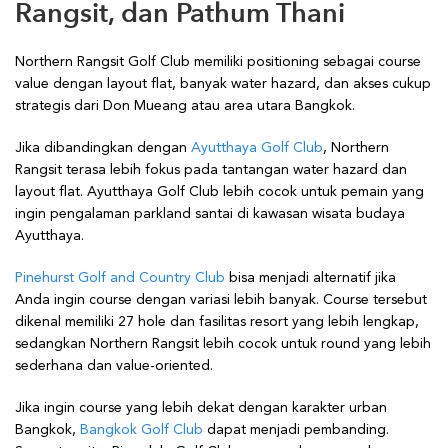
Rangsit, dan Pathum Thani
Northern Rangsit Golf Club memiliki positioning sebagai course
value dengan layout flat, banyak water hazard, dan akses cukup
strategis dari Don Mueang atau area utara Bangkok.
Jika dibandingkan dengan
Ayutthaya Golf Club
, Northern
Rangsit terasa lebih fokus pada tantangan water hazard dan
layout flat. Ayutthaya Golf Club lebih cocok untuk pemain yang
ingin pengalaman parkland santai di kawasan wisata budaya
Ayutthaya.
Pinehurst Golf and Country Club
bisa menjadi alternatif jika
Anda ingin course dengan variasi lebih banyak. Course tersebut
dikenal memiliki 27 hole dan fasilitas resort yang lebih lengkap,
sedangkan Northern Rangsit lebih cocok untuk round yang lebih
sederhana dan value-oriented.
Jika ingin course yang lebih dekat dengan karakter urban
Bangkok,
Bangkok Golf Club
dapat menjadi pembanding.