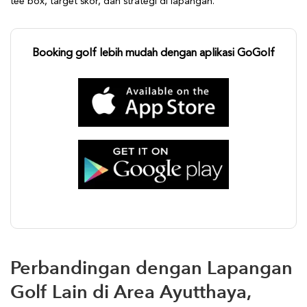
tee box, target skor, dan strategi di lapangan.
Booking golf lebih mudah dengan aplikasi GoGolf
Perbandingan dengan Lapangan
Golf Lain di Area Ayutthaya,