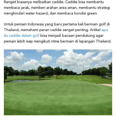
Rangsit biasanya melibatkan caddie. Caddie bisa membantu
membaca jarak, memberi arahan area aman, membantu strategi
menghindari water hazard, dan membaca kondisi green.
Untuk pemain Indonesia yang baru pertama kali bermain golf di
Thailand, memahami peran caddie sangat penting. Artikel
apa
itu caddie dalam golf
bisa menjadi bacaan pendukung agar
pemain lebih siap mengikuti ritme bermain di lapangan Thailand.