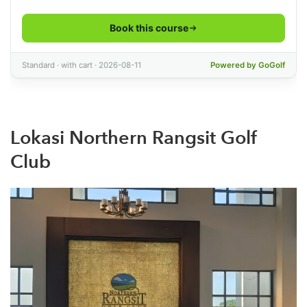
Lokasi Northern Rangsit Golf
Club