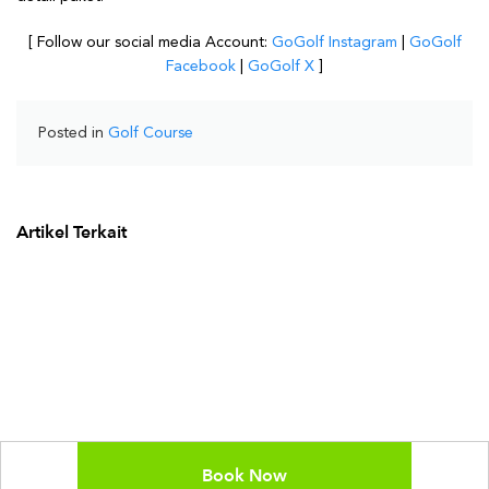
[ Follow our social media Account:
GoGolf Instagram
|
GoGolf
Facebook
|
GoGolf X
]
Posted in
Golf Course
Artikel Terkait
Book Now