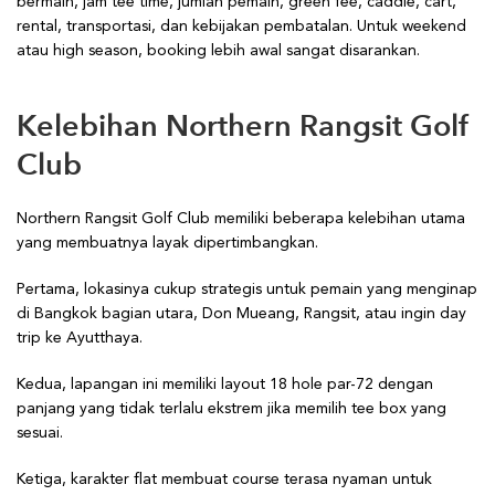
bermain, jam tee time, jumlah pemain, green fee, caddie, cart,
rental, transportasi, dan kebijakan pembatalan. Untuk weekend
atau high season, booking lebih awal sangat disarankan.
Kelebihan Northern Rangsit Golf
Club
Northern Rangsit Golf Club memiliki beberapa kelebihan utama
yang membuatnya layak dipertimbangkan.
Pertama, lokasinya cukup strategis untuk pemain yang menginap
di Bangkok bagian utara, Don Mueang, Rangsit, atau ingin day
trip ke Ayutthaya.
Kedua, lapangan ini memiliki layout 18 hole par-72 dengan
panjang yang tidak terlalu ekstrem jika memilih tee box yang
sesuai.
Ketiga, karakter flat membuat course terasa nyaman untuk