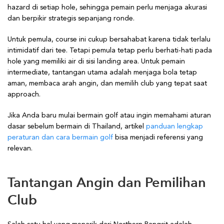
hazard di setiap hole, sehingga pemain perlu menjaga akurasi
dan berpikir strategis sepanjang ronde.
Untuk pemula, course ini cukup bersahabat karena tidak terlalu
intimidatif dari tee. Tetapi pemula tetap perlu berhati-hati pada
hole yang memiliki air di sisi landing area. Untuk pemain
intermediate, tantangan utama adalah menjaga bola tetap
aman, membaca arah angin, dan memilih club yang tepat saat
approach.
Jika Anda baru mulai bermain golf atau ingin memahami aturan
dasar sebelum bermain di Thailand, artikel
panduan lengkap
peraturan dan cara bermain golf
bisa menjadi referensi yang
relevan.
Tantangan Angin dan Pemilihan
Club