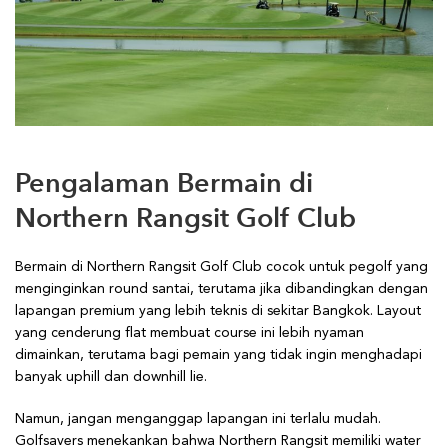
Pengalaman Bermain di
Northern Rangsit Golf Club
Bermain di Northern Rangsit Golf Club cocok untuk pegolf yang
menginginkan round santai, terutama jika dibandingkan dengan
lapangan premium yang lebih teknis di sekitar Bangkok. Layout
yang cenderung flat membuat course ini lebih nyaman
dimainkan, terutama bagi pemain yang tidak ingin menghadapi
banyak uphill dan downhill lie.
Namun, jangan menganggap lapangan ini terlalu mudah.
Golfsavers menekankan bahwa Northern Rangsit memiliki water