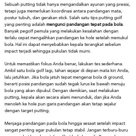
Sebuah putting tidak hanya mengandalkan ayunan yang presisi,
tetapi juga memerlukan koordinasi antara pandangan mata,
postur tubuh, dan gerakan stick. Salah satu tips putting golf
yang penting adalah
mengunci pandangan tepat pada bola
.
Banyak pegolf pemula yang melakukan kesalahan dengan
terlalu cepat mengalihkan pandangan ke hole setelah memukul
bola. Hal ini dapat menyebabkan kepala terangkat sebelum
impact terjadi sehingga pukulan tidak murni.
Untuk memastikan fokus Anda benar, lakukan tes sederhana.
Ambil satu bola golf lagi, tahan sejajar di depan mata kiri Anda,
lalu jatuhkan. Jika bola jatuh tepat mengenai bola di ground,
berarti posisi pandangan sudah tegak lurus ke bawah menuju
bola yang akan dipukul. Dengan demikian, saat melakukan
putting, kepala akan secara alami menunduk, dan jika Anda
menoleh ke hole pun garis pandangan akan tetap sejalur
dengan target putting.
Menjaga pandangan pada bola hingga sesaat setelah impact
sangat penting agar pukulan tetap stabil. Jangan terburu-buru