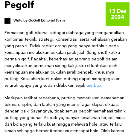
Pegolf
13 Des
2024
Write by
GoGolf Editorial Team
Permainan golf dikenal sebagai olahraga yang mengandalkan
kombinasi teknik, strategi, konsentrasi, serta kehalusan gerakan
yang presisi. Tidak sedikit orang yang hanya terfokus pada
kemampuan melakukan pukulan jarak jauh (long shot) ketika
bermain golf. Padahal, keberhasilan seorang pegolf dalam
menyelesaikan permainan sering kali justru ditentukan oleh
kemampuan melakukan pukulan jarak pendek, khususnya
putting. Kesalahan kecil dalam putting dapat menggagalkan
seluruh upaya yang sudah dilakukan sejak
tee box
.
Meskipun terlihat sederhana, putting memerlukan pemahaman
teknis, disiplin, dan latihan yang intensif agar dapat dikuasai
dengan baik. Sayangnya, tidak semua pegolf memahami teknik
putting yang benar. Akibatnya, banyak kesalahan terjadi, mulai
dari bola yang terlalu kuat hingga melewati hole, atau terlalu
lemah sehingga berhenti sebelum mencapai hole. Oleh karena