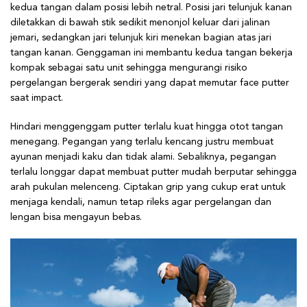
kedua tangan dalam posisi lebih netral. Posisi jari telunjuk kanan
diletakkan di bawah stik sedikit menonjol keluar dari jalinan
jemari, sedangkan jari telunjuk kiri menekan bagian atas jari
tangan kanan. Genggaman ini membantu kedua tangan bekerja
kompak sebagai satu unit sehingga mengurangi risiko
pergelangan bergerak sendiri yang dapat memutar face putter
saat impact.
Hindari menggenggam putter terlalu kuat hingga otot tangan
menegang. Pegangan yang terlalu kencang justru membuat
ayunan menjadi kaku dan tidak alami. Sebaliknya, pegangan
terlalu longgar dapat membuat putter mudah berputar sehingga
arah pukulan melenceng. Ciptakan grip yang cukup erat untuk
menjaga kendali, namun tetap rileks agar pergelangan dan
lengan bisa mengayun bebas.