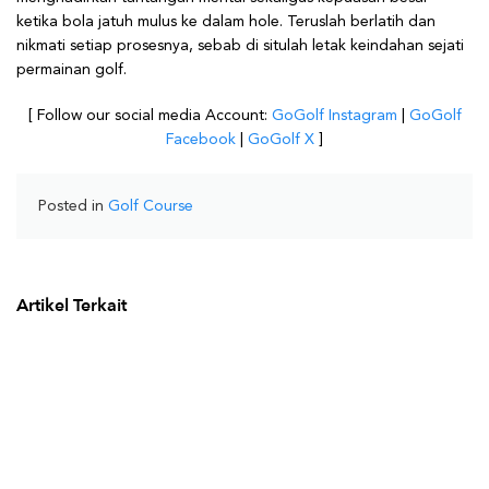
ketika bola jatuh mulus ke dalam hole. Teruslah berlatih dan
nikmati setiap prosesnya, sebab di situlah letak keindahan sejati
permainan golf.
[ Follow our social media Account:
GoGolf Instagram
|
GoGolf
Facebook
|
GoGolf X
]
Posted in
Golf Course
Artikel Terkait