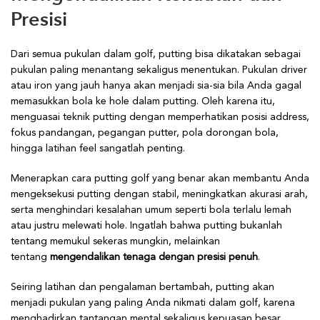
Presisi
Dari semua pukulan dalam golf, putting bisa dikatakan sebagai
pukulan paling menantang sekaligus menentukan. Pukulan driver
atau iron yang jauh hanya akan menjadi sia-sia bila Anda gagal
memasukkan bola ke hole dalam putting. Oleh karena itu,
menguasai teknik putting dengan memperhatikan posisi address,
fokus pandangan, pegangan putter, pola dorongan bola,
hingga latihan feel sangatlah penting.
Menerapkan cara putting golf yang benar akan membantu Anda
mengeksekusi putting dengan stabil, meningkatkan akurasi arah,
serta menghindari kesalahan umum seperti bola terlalu lemah
atau justru melewati hole. Ingatlah bahwa putting bukanlah
tentang memukul sekeras mungkin, melainkan
tentang
mengendalikan tenaga dengan presisi penuh
.
Seiring latihan dan pengalaman bertambah, putting akan
menjadi pukulan yang paling Anda nikmati dalam golf, karena
menghadirkan tantangan mental sekaligus kepuasan besar