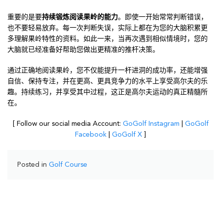
重要的是要
持续锻炼阅读果岭的能力
。即使一开始常常判断错误，
也不要轻易放弃。每一次判断失误，实际上都在为您的大脑积累更
多理解果岭特性的资料。如此一来，当再次遇到相似情境时，您的
大脑就已经准备好帮助您做出更精准的推杆决策。
通过正确地阅读果岭，您不仅能提升一杆进洞的成功率，还能增强
自信、保持专注，并在更高、更具竞争力的水平上享受高尔夫的乐
趣。持续练习，并享受其中过程，这正是高尔夫运动的真正精髓所
在。
[ Follow our social media Account:
GoGolf Instagram
|
GoGolf
Facebook
|
GoGolf X
]
Posted in
Golf Course