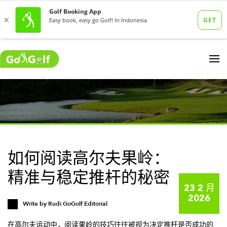
如何阅读高尔夫果岭：
精准与稳定推杆的秘密
23 2 月
2026
Write by
Rudi GoGolf Editorial
在高尔夫运动中，阅读果岭的技巧往往被视为决定推杆是否成功的