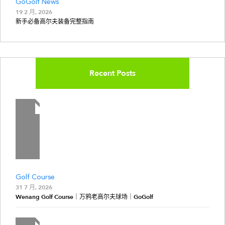
GoGolf News
19 2 月, 2026
新手必备高尔夫装备完整指南
Recent Posts
Golf Course
31 7 月, 2026
Wenang Golf Course｜万鸦老高尔夫球场｜GoGolf