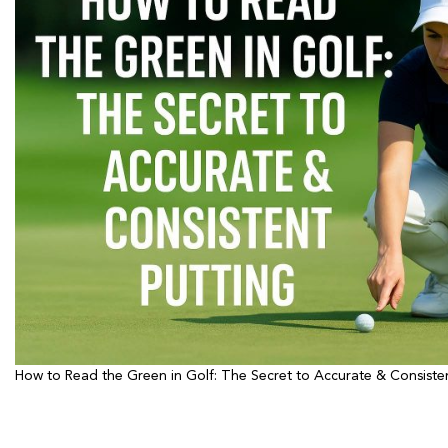
How to Read the Green in Golf: The Secret to Accurate & Consiste