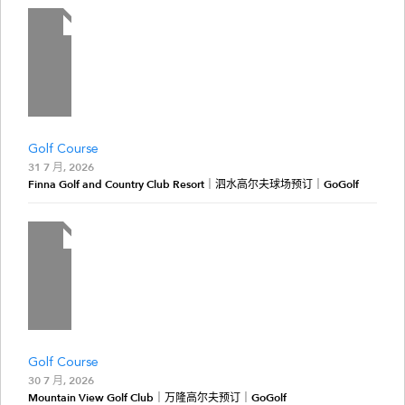
Golf Course
31 7 月, 2026
Finna Golf and Country Club Resort｜泗水高尔夫球场预订｜GoGolf
Golf Course
30 7 月, 2026
Mountain View Golf Club｜万隆高尔夫预订｜GoGolf