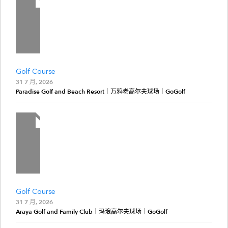
Golf Course
31 7 月, 2026
Paradise Golf and Beach Resort｜万鸦老高尔夫球场｜GoGolf
Golf Course
31 7 月, 2026
Araya Golf and Family Club｜玛琅高尔夫球场｜GoGolf