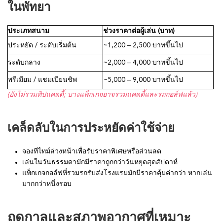
ในพัทยา
ประเภทสนาม
ช่วงราคาต่อผู้เล่น (บาท)
ประหยัด / ระดับเริ่มต้น
~1,200 – 2,500 บาทขึ้นไป
ระดับกลาง
~2,000 – 4,000 บาทขึ้นไป
พรีเมียม / แชมเปียนชิพ
~5,000 – 9,000 บาทขึ้นไป
(ยังไม่รวมทิปแคดดี้; บางแพ็กเกจอาจรวมแคดดี้และรถกอล์ฟแล้ว)
เคล็ดลับในการประหยัดค่าใช้จ่าย
จองทีไทม์ล่วงหน้าเพื่อรับราคาพิเศษหรือส่วนลด
เล่นในวันธรรมดามักมีราคาถูกกว่าวันหยุดสุดสัปดาห์
แพ็กเกจกอล์ฟที่รวมรถรับส่งโรงแรมมักมีราคาคุ้มค่ากว่า หากเล่น
มากกว่าหนึ่งรอบ
ฤดูกาลและสภาพอากาศที่เหมาะ