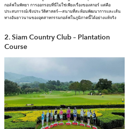
กอล์ฟในพัทยา การออกรอบที่นี่ไม่ใช่เพียงเรื่องของสกอร์ แต่คือ
ประสบการณ์เชิงประวัติศาสตร์—สนามที่สะท้อนพัฒนาการและเส้น
ทางอันยาวนานของอุตสาหกรรมกอล์ฟในภูมิภาคนี้ได้อย่างแท้จริง
2. Siam Country Club – Plantation
Course