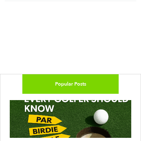
Popular Posts