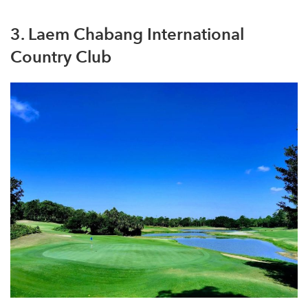
3. Laem Chabang International
Country Club