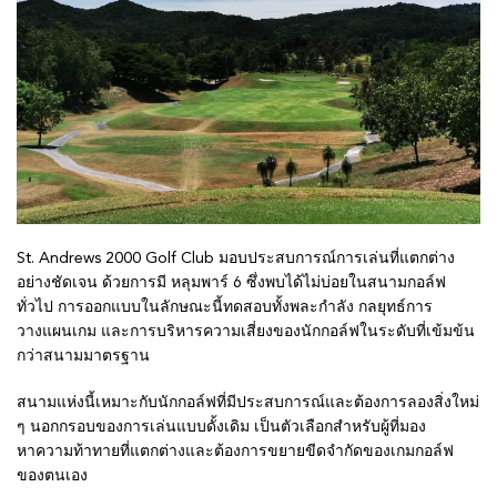
St. Andrews 2000 Golf Club มอบประสบการณ์การเล่นที่แตกต่าง
อย่างชัดเจน ด้วยการมี หลุมพาร์ 6 ซึ่งพบได้ไม่บ่อยในสนามกอล์ฟ
ทั่วไป การออกแบบในลักษณะนี้ทดสอบทั้งพละกำลัง กลยุทธ์การ
วางแผนเกม และการบริหารความเสี่ยงของนักกอล์ฟในระดับที่เข้มข้น
กว่าสนามมาตรฐาน
สนามแห่งนี้เหมาะกับนักกอล์ฟที่มีประสบการณ์และต้องการลองสิ่งใหม่
ๆ นอกกรอบของการเล่นแบบดั้งเดิม เป็นตัวเลือกสำหรับผู้ที่มอง
หาความท้าทายที่แตกต่างและต้องการขยายขีดจำกัดของเกมกอล์ฟ
ของตนเอง