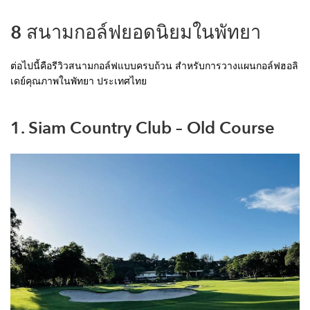
8 สนามกอล์ฟยอดนิยมในพัทยา
ต่อไปนี้คือรีวิวสนามกอล์ฟแบบครบถ้วน สำหรับการวางแผนกอล์ฟฮอลิ
เดย์คุณภาพในพัทยา ประเทศไทย
1. Siam Country Club – Old Course