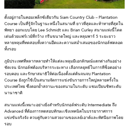
ตั้งอยู่ภายในคอมเพล็กซ์เดียวกัน Siam Country Club – Plantation
Course เป็นที่รู้จักในฐานะหนึ่งในสนามที่ ยาวที่สุดและท้าทายที่สุดใน
พัทยา ออกแบบโดย Lee Schmidt และ Brian Curley สนามแห่งนี้โดด
เด่นด้วยแฟร์เวย์ที่กว้าง กรีนขนาดใหญ่ และหลุมพาร์ 5 ระยะยาว
หลายหลุมที่ทดสอบทั้งความอึดและความสม่ำเสมอของนักกอล์ฟตลอด
ทั้งรอบ
ภูมิประเทศที่หลากหลายทำให้แต่ละหลุมมีเอกลักษณ์แตกต่างกันอย่าง
ชัดเจน นักกอล์ฟต้องบริหารระยะทาง เลือกกลยุทธ์ในการทีช็อตอย่าง
รอบคอบ และรักษาสมาธิให้ต่อเนื่องตั้งแต่ต้นจนจบ Plantation
Course ยังถูกใช้เป็นสนามจัดการแข่งขันรายการใหญ่หลายครั้งใน
ประเทศไทย ซึ่งตอกย้ำสถานะของสนามในระดับ แชมเปียนชิพระดับ
นานาชาติ
สนามแห่งนี้เหมาะอย่างยิ่งสำหรับนักกอล์ฟระดับ Intermediate ถึง
Advanced ที่ต้องการทดสอบทักษะเชิงเทคนิคในบรรยากาศการ
แข่งขันจริงจัง ควบคู่กับความสวยงามของเลย์เอาต์และทัศนียภาพโดย
รอบ