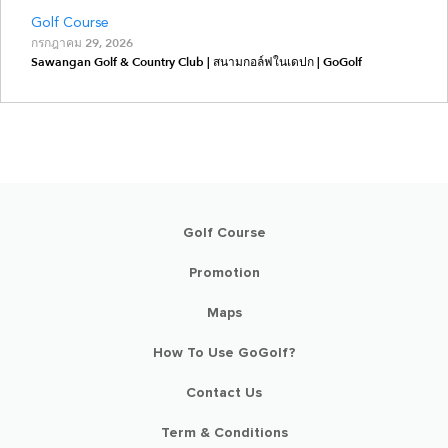
Golf Course
กรกฎาคม 29, 2026
Sawangan Golf & Country Club | สนามกอล์ฟในเดปก | GoGolf
Golf Course
Promotion
Maps
How To Use GoGolf?
Contact Us
Term & Conditions