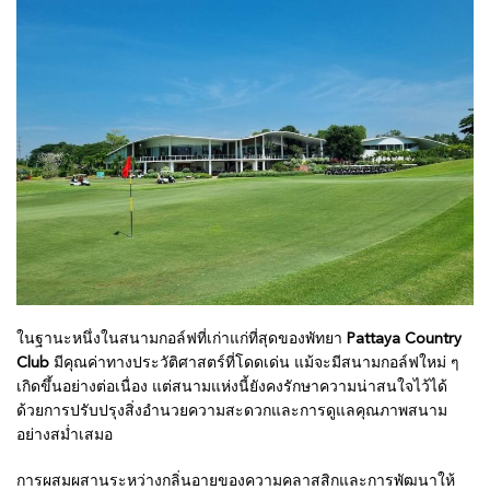
ในฐานะหนึ่งในสนามกอล์ฟที่เก่าแก่ที่สุดของพัทยา
Pattaya Country
Club
มีคุณค่าทางประวัติศาสตร์ที่โดดเด่น แม้จะมีสนามกอล์ฟใหม่ ๆ
เกิดขึ้นอย่างต่อเนื่อง แต่สนามแห่งนี้ยังคงรักษาความน่าสนใจไว้ได้
ด้วยการปรับปรุงสิ่งอำนวยความสะดวกและการดูแลคุณภาพสนาม
อย่างสม่ำเสมอ
การผสมผสานระหว่างกลิ่นอายของความคลาสสิกและการพัฒนาให้