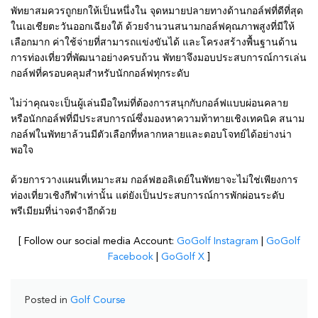
พัทยาสมควรถูกยกให้เป็นหนึ่งใน จุดหมายปลายทางด้านกอล์ฟที่ดีที่สุด
ในเอเชียตะวันออกเฉียงใต้ ด้วยจำนวนสนามกอล์ฟคุณภาพสูงที่มีให้
เลือกมาก ค่าใช้จ่ายที่สามารถแข่งขันได้ และโครงสร้างพื้นฐานด้าน
การท่องเที่ยวที่พัฒนาอย่างครบถ้วน พัทยาจึงมอบประสบการณ์การเล่น
กอล์ฟที่ครอบคลุมสำหรับนักกอล์ฟทุกระดับ
ไม่ว่าคุณจะเป็นผู้เล่นมือใหม่ที่ต้องการสนุกกับกอล์ฟแบบผ่อนคลาย
หรือนักกอล์ฟที่มีประสบการณ์ซึ่งมองหาความท้าทายเชิงเทคนิค สนาม
กอล์ฟในพัทยาล้วนมีตัวเลือกที่หลากหลายและตอบโจทย์ได้อย่างน่า
พอใจ
ด้วยการวางแผนที่เหมาะสม กอล์ฟฮอลิเดย์ในพัทยาจะไม่ใช่เพียงการ
ท่องเที่ยวเชิงกีฬาเท่านั้น แต่ยังเป็นประสบการณ์การพักผ่อนระดับ
พรีเมียมที่น่าจดจำอีกด้วย
[ Follow our social media Account:
GoGolf Instagram
|
GoGolf
Facebook
|
GoGolf X
]
Posted in
Golf Course