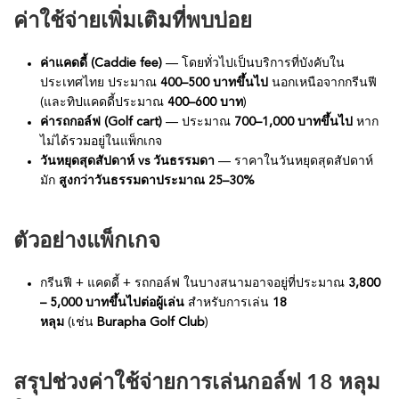
ค่าใช้จ่ายเพิ่มเติมที่พบบ่อย
ค่าแคดดี้ (Caddie fee)
— โดยทั่วไปเป็นบริการที่บังคับใน
ประเทศไทย ประมาณ
400–500 บาทขึ้นไป
นอกเหนือจากกรีนฟี
(และทิปแคดดี้ประมาณ
400–600 บาท
)
ค่ารถกอล์ฟ (Golf cart)
— ประมาณ
700–1,000 บาทขึ้นไป
หาก
ไม่ได้รวมอยู่ในแพ็กเกจ
วันหยุดสุดสัปดาห์ vs วันธรรมดา
— ราคาในวันหยุดสุดสัปดาห์
มัก
สูงกว่าวันธรรมดาประมาณ 25–30%
ตัวอย่างแพ็กเกจ
กรีนฟี + แคดดี้ + รถกอล์ฟ ในบางสนามอาจอยู่ที่ประมาณ
3,800
– 5,000 บาทขึ้นไปต่อผู้เล่น
สำหรับการเล่น
18
หลุม
(เช่น
Burapha Golf Club
)
สรุปช่วงค่าใช้จ่ายการเล่นกอล์ฟ 18 หลุม