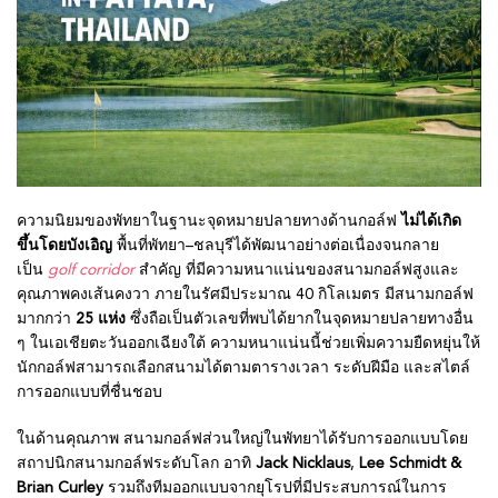
ความนิยมของพัทยาในฐานะจุดหมายปลายทางด้านกอล์ฟ
ไม่ได้เกิด
ขึ้นโดยบังเอิญ
พื้นที่พัทยา–ชลบุรีได้พัฒนาอย่างต่อเนื่องจนกลาย
เป็น
golf corridor
สำคัญ ที่มีความหนาแน่นของสนามกอล์ฟสูงและ
คุณภาพคงเส้นคงวา ภายในรัศมีประมาณ 40 กิโลเมตร มีสนามกอล์ฟ
มากกว่า
25 แห่ง
ซึ่งถือเป็นตัวเลขที่พบได้ยากในจุดหมายปลายทางอื่น
ๆ ในเอเชียตะวันออกเฉียงใต้ ความหนาแน่นนี้ช่วยเพิ่มความยืดหยุ่นให้
นักกอล์ฟสามารถเลือกสนามได้ตามตารางเวลา ระดับฝีมือ และสไตล์
การออกแบบที่ชื่นชอบ
ในด้านคุณภาพ สนามกอล์ฟส่วนใหญ่ในพัทยาได้รับการออกแบบโดย
สถาปนิกสนามกอล์ฟระดับโลก อาทิ
Jack Nicklaus
,
Lee Schmidt &
Brian Curley
รวมถึงทีมออกแบบจากยุโรปที่มีประสบการณ์ในการ