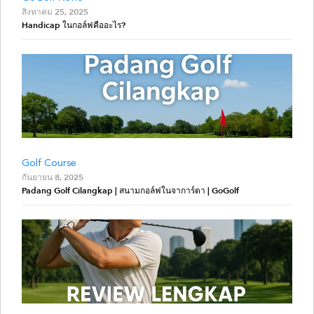
สิงหาคม 25, 2025
Handicap ในกอล์ฟคืออะไร?
Golf Course
กันยายน 8, 2025
Padang Golf Cilangkap | สนามกอล์ฟในจาการ์ตา | GoGolf