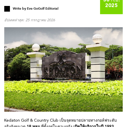
30 ก.ย.
2025
Write by
Eve GoGolf Editorial
อัปเดตล่าสุด: 25 กรกฎาคม 2026
Kedaton Golf & Country Club เป็นจุดหมายปลายทางกอล์ฟระดับ
จริงจังขนาด
18 หลุม
ที่ตั้งอยู่ในตาเงอรัง
เปิดให้บริการในปี 1993