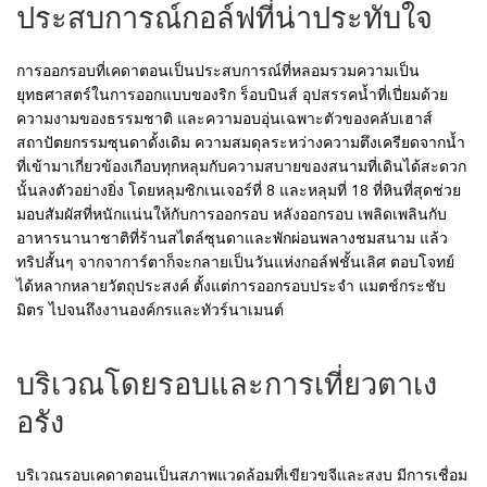
ประสบการณ์กอล์ฟที่น่าประทับใจ
การออกรอบที่เคดาตอนเป็นประสบการณ์ที่หลอมรวมความเป็น
ยุทธศาสตร์ในการออกแบบของริก ร็อบบินส์ อุปสรรคน้ำที่เปี่ยมด้วย
ความงามของธรรมชาติ และความอบอุ่นเฉพาะตัวของคลับเฮาส์
สถาปัตยกรรมซุนดาดั้งเดิม ความสมดุลระหว่างความตึงเครียดจากน้ำ
ที่เข้ามาเกี่ยวข้องเกือบทุกหลุมกับความสบายของสนามที่เดินได้สะดวก
นั้นลงตัวอย่างยิ่ง โดยหลุมซิกเนเจอร์ที่ 8 และหลุมที่ 18 ที่หินที่สุดช่วย
มอบสัมผัสที่หนักแน่นให้กับการออกรอบ หลังออกรอบ เพลิดเพลินกับ
อาหารนานาชาติที่ร้านสไตล์ซุนดาและพักผ่อนพลางชมสนาม แล้ว
ทริปสั้นๆ จากจาการ์ตาก็จะกลายเป็นวันแห่งกอล์ฟชั้นเลิศ ตอบโจทย์
ได้หลากหลายวัตถุประสงค์ ตั้งแต่การออกรอบประจำ แมตช์กระชับ
มิตร ไปจนถึงงานองค์กรและทัวร์นาเมนต์
บริเวณโดยรอบและการเที่ยวตาเง
อรัง
บริเวณรอบเคดาตอนเป็นสภาพแวดล้อมที่เขียวขจีและสงบ มีการเชื่อม