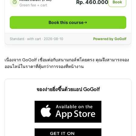
เนื่องจาก GoGolf เชื่อมต่อกับสนามกอล์ฟโดยตรง คุณจึงสามารถจอง
ออนไลน์ในราคาที่คุ้มกว่าการจองที่หน้างาน
จองง่ายยิ่งขึ้นด้วยแอป GoGolf