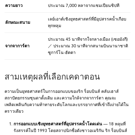
ความยาว
ประมาณ 7,000 หลาจากแชมเปียนชิปที
เลย์เอาต์เชิงยุทธศาสตร์ที่มีอุปสรรคน้ำเกือบ
ลักษณะสนาม
ทุกหลุม
ประมาณ 45 นาทีจากใจกลางเมือง (เซอมังกี)
จากจาการ์ตา
／ ประมาณ 30 นาทีจากสนามบินนานาชาติ
ซูการ์โน-ฮัตตา
สามเหตุผลที่เลือกเคดาตอน
ความเป็นยุทธศาสตร์ในการออกแบบของริก ร็อบบินส์ คลับเฮาส์
สถาปัตยกรรมซุนดาดั้งเดิม และความใกล้จากจาการ์ตา คุณจะ
เพลิดเพลินกับความท้าทายระดับโลกและบรรยากาศที่เข้าถึงง่ายได้ใน
คราวเดียว
การออกแบบเชิงยุทธศาสตร์ที่อุปสรรคน้ำโดดเด่น
— 18 หลุมที่
รังสรรค์ในปี 1993 โดยสถาปนิกชื่อดังชาวอเมริกัน ริก ร็อบบินส์