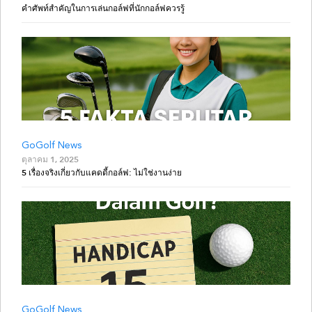
คำศัพท์สำคัญในการเล่นกอล์ฟที่นักกอล์ฟควรรู้
GoGolf News
ตุลาคม 1, 2025
5 เรื่องจริงเกี่ยวกับแคดดี้กอล์ฟ: ไม่ใช่งานง่าย
GoGolf News