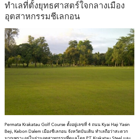
ทำเลที่ตั้งยุทธศาสตร์ใจกลางเมือง
อุตสาหกรรมชีเลกอน
Permata Krakatau Golf Course ตั้งอยู่เลขที่ 4 ถนน Kyai Haji Yasin
Beji, Kebon Dalem เมืองชีเลกอน จังหวัดบันเติน ทำเลถือว่าสะดวก
มากเพราะอยู่ในย่านอุตสาหกรรมที่ดูแลโดย PT Krakatau Steel และ