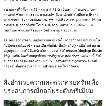
สนามแห่งนี้มีทั้งหมด 18 หลุม พาร์ 72 จัดเป็นสนามกึ่งเอกชน (semi-
private) ซึ่งแตกต่างจากสนามกอล์ฟเชิงพาณิชย์ทั่วไปที่มักจะมีระยะ
ทางยาวกว่า โดย Permata Krakatau Golf Course ถูกออกแบบให้เป็น
สนามระยะกลางถึงสั้น โดยมีระยะจากแท่นทีสีน้ำเงินเพียง 5,870
เมตร และจากแท่นทีของผู้หญิงประมาณ 4,983 เมตร
จุดเด่นของการออกแบบคือความสามารถในการสร้างความท้าทายให้
กับนักกอล์ฟมืออาชีพ ขณะเดียวกันก็ยังเป็นมิตรกับผู้เล่นมือใหม่ หลาย
หลุมถูกออกแบบให้มีแฟร์เวย์แคบและทางโค้งหักศอก (dogleg) ที่บังคับ
ให้ผู้เล่นต้องคิดเชิงกลยุทธ์ก่อนการตีลูกแรก (tee shot) นอกจากนี้ ยังมี
อุปสรรคอย่าง บังเกอร์ทราย และ ทะเลสาบเทียม ที่ถูกจัดวางอย่างมี
กลยุทธ์ เพื่อทดสอบความแม่นยำของผู้เล่นในทุกจังหวะ
สิ่งอำนวยความสะดวกครบครันเพื่อ
ประสบการณ์กอล์ฟระดับพรีเมียม