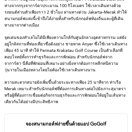
ห่างจากกรุงจาการ์ตาประมาณ 100 กิโลเมตร ใช้เวลาเดินทางด้วย
รถยนต์ส่วนตัวเพียงราว 2 ชั่วโมง ผ่านทางด่วน Jakarta–Merak ทำให้
สนามกอล์ฟแห่งนี้เข้าถึงได้ง่ายทั้งสำหรับนักกอล์ฟท้องถิ่นและผู้ที่เดิน
ทางมาจากต่างเมือง
จุดเด่นของทำเลไม่ได้มีเพียงความใกล้กับศูนย์กลางอุตสาหกรรม แต่ยัง
อยู่ใกล้สถานที่ท่องเที่ยวชื่อดังอย่าง ชายหาด Anyer ซึ่งใช้เวลาเดินทาง
เพียง 45 นาที ทำให้ Permata Krakatau Golf Course เป็นตัวเลือกที่
ตอบโจทย์ทั้งการทำธุรกิจและการพักผ่อน สำหรับนักกอล์ฟจาก
จาการ์ตา นี่คือที่พักผ่อนที่เหมาะอย่างยิ่งหากต้องการหลีกหนีความ
วุ่นวายในเมืองหลวงโดยไม่ต้องใช้เวลาเดินทางนาน
ความสะดวกสบายยังเพิ่มขึ้นด้วยระยะทางเพียง 25 นาทีจาก ท่าเรือ
Merak เหมาะสำหรับนักกอล์ฟที่ต้องการเดินทางต่อไปยังเกาะสุมาตรา
หรือผู้ที่ต้องการเชื่อมต่อกิจกรรมธุรกิจและการพักผ่อนให้อยู่ในเส้นทาง
เดียวกันได้อย่างมีประสิทธิภาพ
จองสนามกอล์ฟง่ายขึ้นด้วยแอป GoGolf