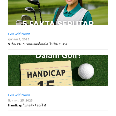
GoGolf News
ตุลาคม 1, 2025
5 เรื่องจริงเกี่ยวกับแคดดี้กอล์ฟ: ไม่ใช่งานง่าย
GoGolf News
สิงหาคม 25, 2025
Handicap ในกอล์ฟคืออะไร?