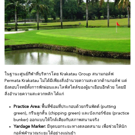
ในฐานะศูนย์กีฬาที่บริหารโดย Krakatau Group สนามกอล์ฟ
Permata Krakatau ไม่ได้มีเพียงสิ่งอำนวยความสะดวกด้านกอล์ฟ แต่
ยังตอบโจทย์ทั้งการพักผ่อนและไลฟ์สไตล์ของผู้มาเยือนอีกด้วย โดยมี
สิ่งอำนวยความสะดวกหลัก ได้แก่
Practice Area:
พื้นที่ซ้อมที่ประกอบด้วยกรีนพัตต์ (putting
green), กรีนลูกสั้น (chipping green) และบังเกอร์ซ้อม (practice
bunker) ออกแบบให้ใกล้เคียงกับสภาพสนามจริง
Yardage Marker:
มีจุดบอกระยะทางตลอดสนาม เพื่อช่วยให้นัก
กอล์ฟคำนวณระยะได้อย่างแม่นยำ