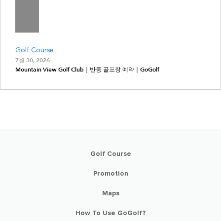
Golf Course
7월 30, 2026
Mountain View Golf Club｜반둥 골프장 예약｜GoGolf
Golf Course
Promotion
Maps
How To Use GoGolf?