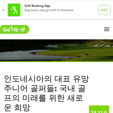
인도네시아의 대표 유망
주니어 골퍼들: 국내 골
프의 미래를 위한 새로
운 희망