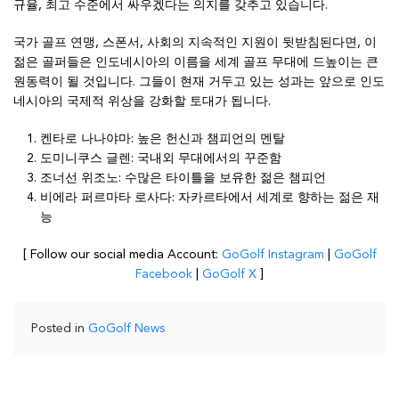
규율, 최고 수준에서 싸우겠다는 의지를 갖추고 있습니다.
국가 골프 연맹, 스폰서, 사회의 지속적인 지원이 뒷받침된다면, 이
젊은 골퍼들은 인도네시아의 이름을 세계 골프 무대에 드높이는 큰
원동력이 될 것입니다. 그들이 현재 거두고 있는 성과는 앞으로 인도
네시아의 국제적 위상을 강화할 토대가 됩니다.
켄타로 나나야마: 높은 헌신과 챔피언의 멘탈
도미니쿠스 글렌: 국내외 무대에서의 꾸준함
조너선 위조노: 수많은 타이틀을 보유한 젊은 챔피언
비에라 퍼르마타 로사다: 자카르타에서 세계로 향하는 젊은 재
능
[ Follow our social media Account:
GoGolf Instagram
|
GoGolf
Facebook
|
GoGolf X
]
Posted in
GoGolf News