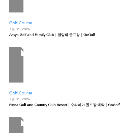
Golf Course
7월 31, 2026
Araya Golf and Family Club｜말랑의 골프장｜GoGolf
Golf Course
7월 31, 2026
Finna Golf and Country Club Resort｜수라바야 골프장 예약｜GoGolf