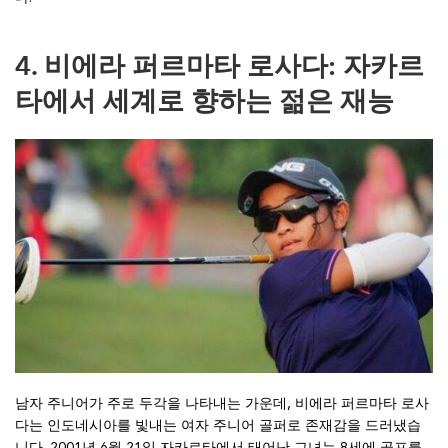
4. 비에라 퍼르마타 로사다: 자카르
타에서 세계로 향하는 젊은 재능
남자 주니어가 주로 두각을 나타내는 가운데, 비에라 퍼르마타 로사
다는 인도네시아를 빛내는 여자 주니어 골퍼로 존재감을 드러냈습