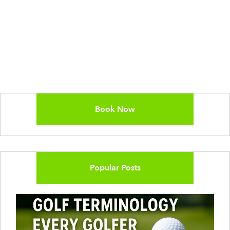
Book Now
Popular Posts