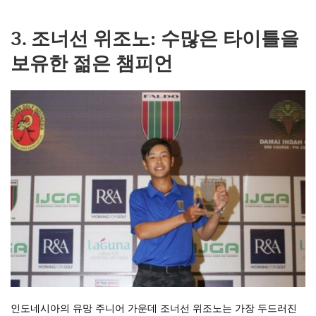
3. 조너선 위조노: 수많은 타이틀을
보유한 젊은 챔피언
인도네시아의 유망 주니어 가운데 조너선 위조노는 가장 두드러진