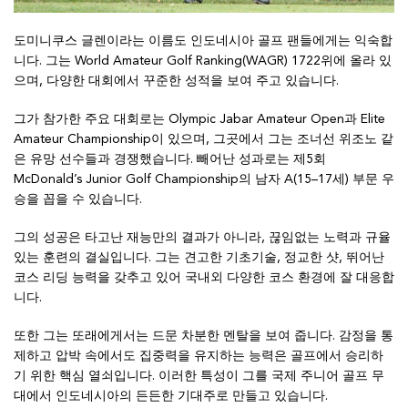
도미니쿠스 글렌이라는 이름도 인도네시아 골프 팬들에게는 익숙합
니다. 그는 World Amateur Golf Ranking(WAGR) 1722위에 올라 있
으며, 다양한 대회에서 꾸준한 성적을 보여 주고 있습니다.
그가 참가한 주요 대회로는 Olympic Jabar Amateur Open과 Elite
Amateur Championship이 있으며, 그곳에서 그는 조너선 위조노 같
은 유망 선수들과 경쟁했습니다. 빼어난 성과로는 제5회
McDonald’s Junior Golf Championship의 남자 A(15–17세) 부문 우
승을 꼽을 수 있습니다.
그의 성공은 타고난 재능만의 결과가 아니라, 끊임없는 노력과 규율
있는 훈련의 결실입니다. 그는 견고한 기초기술, 정교한 샷, 뛰어난
코스 리딩 능력을 갖추고 있어 국내외 다양한 코스 환경에 잘 대응합
니다.
또한 그는 또래에게서는 드문 차분한 멘탈을 보여 줍니다. 감정을 통
제하고 압박 속에서도 집중력을 유지하는 능력은 골프에서 승리하
기 위한 핵심 열쇠입니다. 이러한 특성이 그를 국제 주니어 골프 무
대에서 인도네시아의 든든한 기대주로 만들고 있습니다.