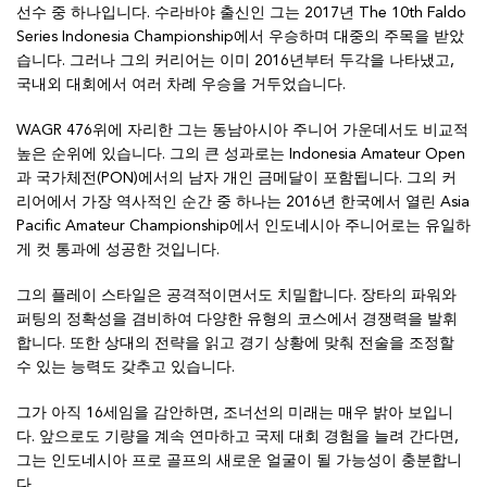
선수 중 하나입니다. 수라바야 출신인 그는 2017년 The 10th Faldo
Series Indonesia Championship에서 우승하며 대중의 주목을 받았
습니다. 그러나 그의 커리어는 이미 2016년부터 두각을 나타냈고,
국내외 대회에서 여러 차례 우승을 거두었습니다.
WAGR 476위에 자리한 그는 동남아시아 주니어 가운데서도 비교적
높은 순위에 있습니다. 그의 큰 성과로는 Indonesia Amateur Open
과 국가체전(PON)에서의 남자 개인 금메달이 포함됩니다. 그의 커
리어에서 가장 역사적인 순간 중 하나는 2016년 한국에서 열린 Asia
Pacific Amateur Championship에서 인도네시아 주니어로는 유일하
게 컷 통과에 성공한 것입니다.
그의 플레이 스타일은 공격적이면서도 치밀합니다. 장타의 파워와
퍼팅의 정확성을 겸비하여 다양한 유형의 코스에서 경쟁력을 발휘
합니다. 또한 상대의 전략을 읽고 경기 상황에 맞춰 전술을 조정할
수 있는 능력도 갖추고 있습니다.
그가 아직 16세임을 감안하면, 조너선의 미래는 매우 밝아 보입니
다. 앞으로도 기량을 계속 연마하고 국제 대회 경험을 늘려 간다면,
그는 인도네시아 프로 골프의 새로운 얼굴이 될 가능성이 충분합니
다.