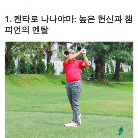
1. 켄타로 나나야마: 높은 헌신과 챔
피언의 멘탈