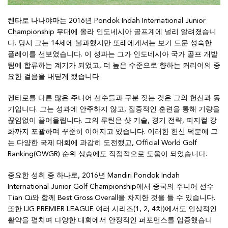
켄타로 나나야마는 2016년 Pondok Indah International Junior
Championship 무대에 올라 인도네시아 골프계에 널리 알려졌습니
다. 당시 그는 14세에 불과했지만 또래에게서는 보기 드문 성숙한
플레이를 선보였습니다. 이 성과는 그가 인도네시아 국가 골프 개발
팀에 합류하는 계기가 되었고, 더 높은 수준으로 향하는 커리어의 중
요한 걸음을 내딛게 했습니다.
켄타로를 다른 많은 주니어 선수들과 구분 짓는 것은 그의 헌신과 동
기입니다. 그는 성과에 안주하지 않고, 집중적인 훈련을 통해 기량을
끊임없이 끌어올립니다. 그의 루틴은 샷 기술, 경기 전략, 피지컬 강
화까지 포괄하며 꾸준히 이어지고 있습니다. 이러한 헌신 덕분에 그
는 다양한 국제 대회에 과감히 도전했고, Official World Golf
Ranking(OWGR) 순위 상승에도 직접적으로 도움이 되었습니다.
중요한 성취 중 하나로, 2016년 Mandiri Pondok Indah
International Junior Golf Championship에서 중국의 주니어 선수
Tian Qi와 함께 Best Gross Overall을 차지한 것을 들 수 있습니다.
또한 IJG PREMIER LEAGUE 여러 시리즈(1, 2, 4차)에서도 인상적인
활약을 펼치며 다양한 대회에서 안정적인 퍼포먼스를 입증했습니