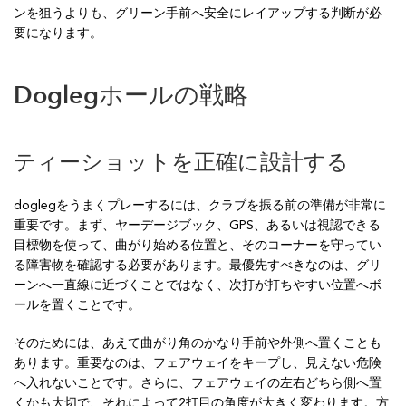
ンを狙うよりも、グリーン手前へ安全にレイアップする判断が必
要になります。
Doglegホールの戦略
ティーショットを正確に設計する
doglegをうまくプレーするには、クラブを振る前の準備が非常に
重要です。まず、ヤーデージブック、GPS、あるいは視認できる
目標物を使って、曲がり始める位置と、そのコーナーを守ってい
る障害物を確認する必要があります。最優先すべきなのは、グリ
ーンへ一直線に近づくことではなく、次打が打ちやすい位置へボ
ールを置くことです。
そのためには、あえて曲がり角のかなり手前や外側へ置くことも
あります。重要なのは、フェアウェイをキープし、見えない危険
へ入れないことです。さらに、フェアウェイの左右どちら側へ置
くかも大切で、それによって2打目の角度が大きく変わります。方