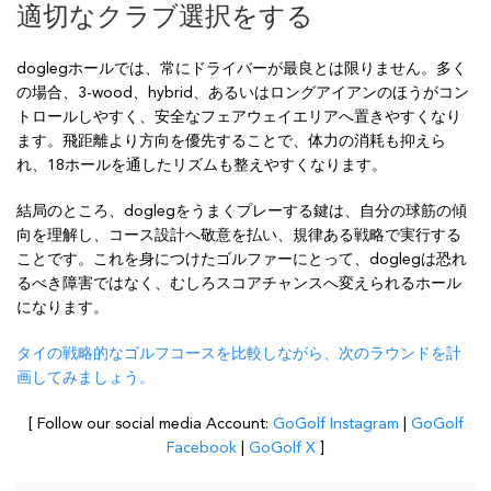
適切なクラブ選択をする
doglegホールでは、常にドライバーが最良とは限りません。多く
の場合、3-wood、hybrid、あるいはロングアイアンのほうがコン
トロールしやすく、安全なフェアウェイエリアへ置きやすくなり
ます。飛距離より方向を優先することで、体力の消耗も抑えら
れ、18ホールを通したリズムも整えやすくなります。
結局のところ、doglegをうまくプレーする鍵は、自分の球筋の傾
向を理解し、コース設計へ敬意を払い、規律ある戦略で実行する
ことです。これを身につけたゴルファーにとって、doglegは恐れ
るべき障害ではなく、むしろスコアチャンスへ変えられるホール
になります。
タイの戦略的なゴルフコースを比較しながら、次のラウンドを計
画してみましょう。
[ Follow our social media Account:
GoGolf Instagram
|
GoGolf
Facebook
|
GoGolf X
]