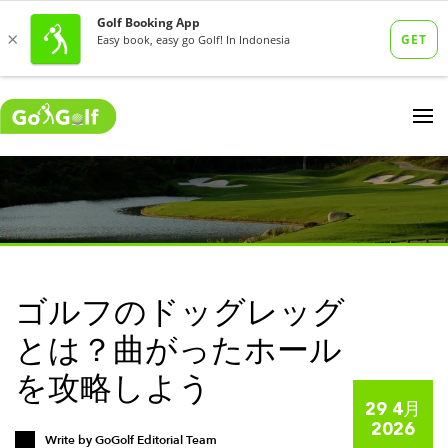
ゴルフのドッグレッグ
とは？曲がったホール
を攻略しよう
29 4月
2026
Write by
GoGolf Editorial Team