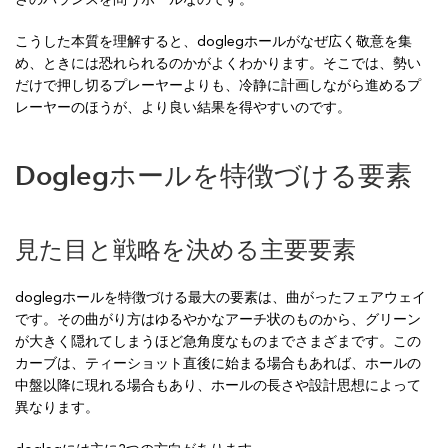
こうした本質を理解すると、doglegホールがなぜ広く敬意を集
め、ときには恐れられるのかがよくわかります。そこでは、勢い
だけで押し切るプレーヤーよりも、冷静に計画しながら進めるプ
レーヤーのほうが、より良い結果を得やすいのです。
Doglegホールを特徴づける要素
見た目と戦略を決める主要要素
doglegホールを特徴づける最大の要素は、曲がったフェアウェイ
です。その曲がり方はゆるやかなアーチ状のものから、グリーン
が大きく隠れてしまうほど急角度なものまでさまざまです。この
カーブは、ティーショット直後に始まる場合もあれば、ホールの
中盤以降に現れる場合もあり、ホールの長さや設計思想によって
異なります。