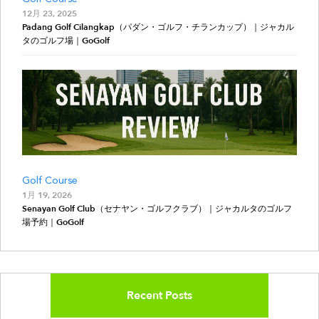
12月 23, 2025
Padang Golf Cilangkap（パダン・ゴルフ・チランカップ）｜ジャカル
タのゴルフ場｜GoGolf
Golf Course
1月 19, 2026
Senayan Golf Club（セナヤン・ゴルフクラブ）｜ジャカルタのゴルフ
場予約｜GoGolf
Recent Posts