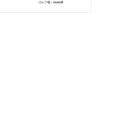
ゴルフ場｜GoGolf