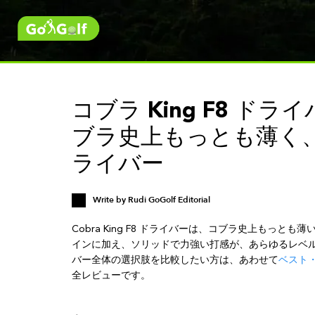
コブラ King F8 ド
ブラ史上もっとも薄く
ライバー
Write by
Rudi GoGolf Editorial
Cobra King F8 ドライバーは、コブラ史上もっ
インに加え、ソリッドで力強い打感が、あらゆるレベ
バー全体の選択肢を比較したい方は、あわせて
ベスト
全レビューです。