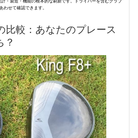
設計・製造・機能の根本的な刷新です。ドライバーを含むクラブ
あわせて確認できます。
 F8+ の比較：あなたのプレース
ち？