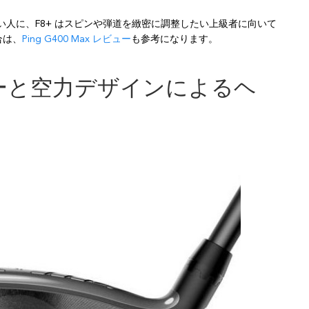
い人に、F8+ はスピンや弾道を緻密に調整したい上級者に向いて
合は、
Ping G400 Max レビュー
も参考になります。
ロジーと空力デザインによるヘ