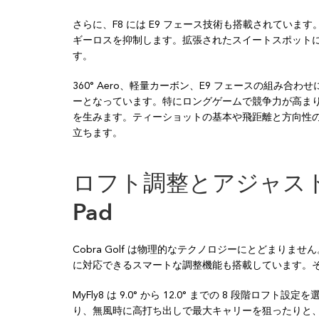
さらに、F8 には E9 フェース技術も搭載されてい
ギーロスを抑制します。拡張されたスイートスポット
す。
360° Aero、軽量カーボン、E9 フェースの組み合
ーとなっています。特にロングゲームで競争力が高まり、
を生みます。ティーショットの基本や飛距離と方向性
立ちます。
ロフト調整とアジャスト機能
Pad
Cobra Golf は物理的なテクノロジーにとどまりま
に対応できるスマートな調整機能も搭載しています。その中心とな
MyFly8 は 9.0° から 12.0° までの 8 段
り、無風時に高打ち出しで最大キャリーを狙ったりと