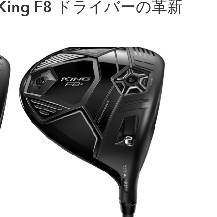
King F8 ドライバーの革新