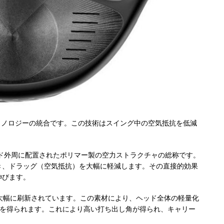
Aero テクノロジーの統合です。この技術はスイング中の空気抵抗を低減
むヘッド外周に配置されたポリマー製の空力ストラクチャの総称です。
き、ドラッグ（空気抵抗）を大幅に軽減します。その直接的効果
伸びます。
と大幅に刷新されています。この素材により、ヘッド全体の軽量化
利点を得られます。これにより高い打ち出し角が得られ、キャリー