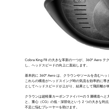
Cobra King F8 の大きな革新の一つが、360° 
し、ヘッドスピードの向上に直結します。
基本的に 360° Aero は、クラウンやソールを含
これらの構造がヘッドスイング時の気流を効率的に導
としてヘッドスピードが上がり、結果として飛距離が
クラウンは超軽量カーボンファイバーの 5 層構造へ
と、重心（CG）の低・深部化という 2 つの大きな
不足に悩むプレーヤーを助けます。